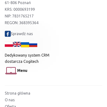
61-806 Poznań
KRS: 0000693199
NIP: 7831765217
REGON: 368395364
Sprawdź nas
Dedykowany system CRM
dostarcza Cogitech
Menu
Strona główna
O nas
Oferta