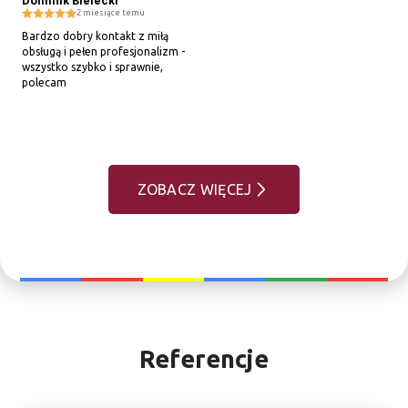
Dominik Bielecki
2 miesiące temu
Bardzo dobry kontakt z miłą 
obsługą i pełen profesjonalizm - 
wszystko szybko i sprawnie, 
polecam
ZOBACZ WIĘCEJ
Referencje