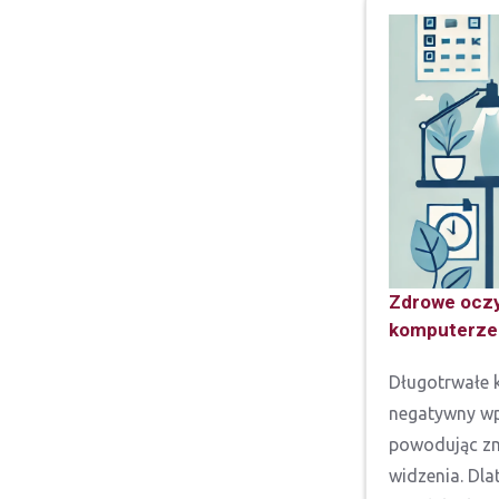
Zdrowe oczy
komputerze
Długotrwałe 
negatywny wp
powodując zm
widzenia. Dl