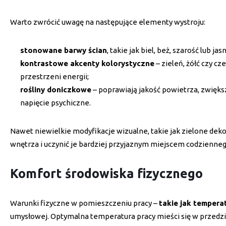
Warto zwrócić uwagę na następujące elementy wystroju:
stonowane barwy ścian
, takie jak biel, beż, szarość lub j
kontrastowe akcenty kolorystyczne
– zieleń, żółć czy 
przestrzeni energii;
rośliny doniczkowe
– poprawiają jakość powietrza, zwięks
napięcie psychiczne.
Nawet niewielkie modyfikacje wizualne, takie jak zielone deko
wnętrza i uczynić je bardziej przyjaznym miejscem codzienne
Komfort środowiska fizycznego
Warunki fizyczne w pomieszczeniu pracy –
takie jak tempera
umysłowej. Optymalna temperatura pracy mieści się w przedz