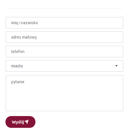
miasto
Wyślij