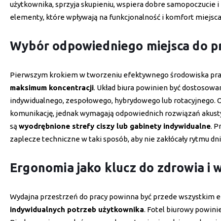
użytkownika, sprzyja skupieniu, wspiera dobre samopoczucie i
elementy, które wpływają na funkcjonalność i komfort miejsca
Wybór odpowiedniego miejsca do p
Pierwszym krokiem w tworzeniu efektywnego środowiska pra
maksimum koncentracji
. Układ biura powinien być dostosowa
indywidualnego, zespołowego, hybrydowego lub rotacyjnego.
komunikację, jednak wymagają odpowiednich rozwiązań akusty
są
wyodrębnione strefy ciszy lub gabinety indywidualne
. P
zaplecze techniczne w taki sposób, aby nie zakłócały rytmu dn
Ergonomia jako klucz do zdrowia i 
Wydajna przestrzeń do pracy powinna być przede wszystkim 
indywidualnych potrzeb użytkownika
. Fotel biurowy powini