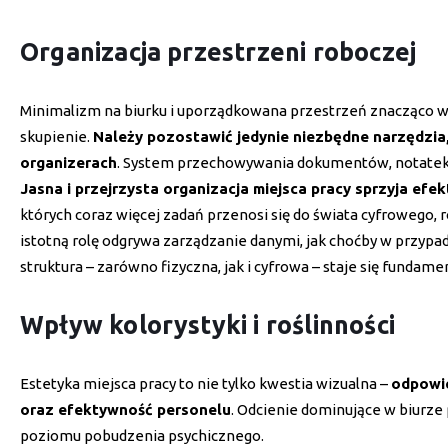
Organizacja przestrzeni roboczej
Minimalizm na biurku i uporządkowana przestrzeń znacząco wp
skupienie.
Należy pozostawić jedynie niezbędne narzędzia
organizerach
. System przechowywania dokumentów, notatek i
Jasna i przejrzysta organizacja miejsca pracy sprzyja ef
których coraz więcej zadań przenosi się do świata cyfrowego, 
istotną rolę odgrywa zarządzanie danymi, jak choćby w przypa
struktura – zarówno fizyczna, jak i cyfrowa – staje się funda
Wpływ kolorystyki i roślinności
Estetyka miejsca pracy to nie tylko kwestia wizualna –
odpowie
oraz efektywność personelu
. Odcienie dominujące w biurz
poziomu pobudzenia psychicznego.