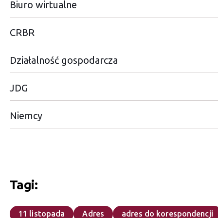
Biuro wirtualne
CRBR
Działalność gospodarcza
JDG
Niemcy
Tagi:
11 listopada
Adres
adres do korespondencji