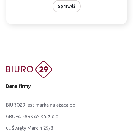
Sprawdź
Dane firmy
BIURO29 jest marką należącą do
GRUPA FARKAS sp. z o.o.
ul. Święty Marcin 29/8