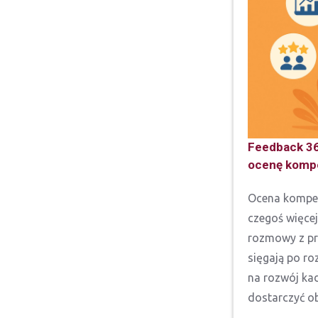
Feedback 36
ocenę kompe
Ocena kompet
czegoś więcej
rozmowy z pr
sięgają po ro
na rozwój kad
dostarczyć ob