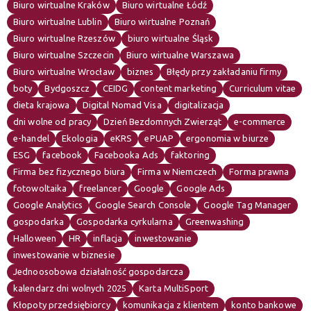
Biuro wirtualne Kraków
Biuro wirtualne Łódź
Biuro wirtualne Lublin
Biuro wirtualne Poznań
Biuro wirtualne Rzeszów
biuro wirtualne Śląsk
Biuro wirtualne Szczecin
Biuro wirtualne Warszawa
Biuro wirtualne Wrocław
biznes
Błędy przy zakładaniu firmy
boty
Bydgoszcz
CEIDG
content marketing
Curriculum vitae
dieta krajowa
Digital Nomad Visa
digitalizacja
dni wolne od pracy
Dzień Bezdomnych Zwierząt
e-commerce
e-handel
Ekologia
eKRS
ePUAP
ergonomia w biurze
ESG
facebook
Facebooka Ads
faktoring
Firma bez fizycznego biura
Firma w Niemczech
Forma prawna
fotowoltaika
freelancer
Google
Google Ads
Google Analytics
Google Search Console
Google Tag Manager
gospodarka
Gospodarka cyrkularna
Greenwashing
Halloween
HR
inflacja
inwestowanie
inwestowanie w biznesie
Jednoosobowa działalność gospodarcza
kalendarz dni wolnych 2025
Karta MultiSport
Kłopoty przedsiębiorcy
komunikacja z klientem
konto bankowe