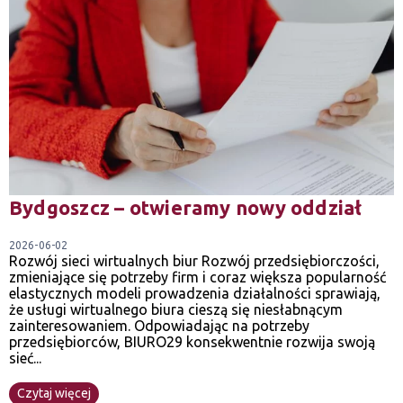
Bydgoszcz – otwieramy nowy oddział
2026-06-02
Rozwój sieci wirtualnych biur Rozwój przedsiębiorczości,
zmieniające się potrzeby firm i coraz większa popularność
elastycznych modeli prowadzenia działalności sprawiają,
że usługi wirtualnego biura cieszą się niesłabnącym
zainteresowaniem. Odpowiadając na potrzeby
przedsiębiorców, BIURO29 konsekwentnie rozwija swoją
sieć...
Czytaj więcej