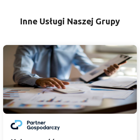
Inne Usługi Naszej Grupy