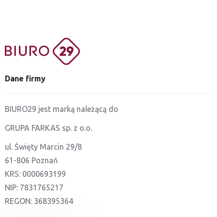
Dane firmy
BIURO29 jest marką należącą do
GRUPA FARKAS sp. z o.o.
ul. Święty Marcin 29/8
61-806 Poznań
KRS: 0000693199
NIP: 7831765217
REGON: 368395364