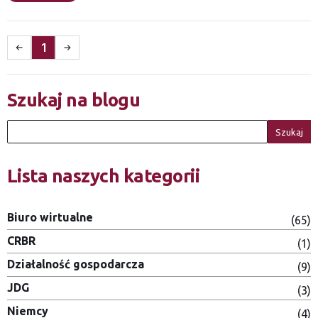
1
Szukaj na blogu
Szukaj
Lista naszych kategorii
Biuro wirtualne
(65)
CRBR
(1)
Działalność gospodarcza
(9)
JDG
(3)
Niemcy
(4)