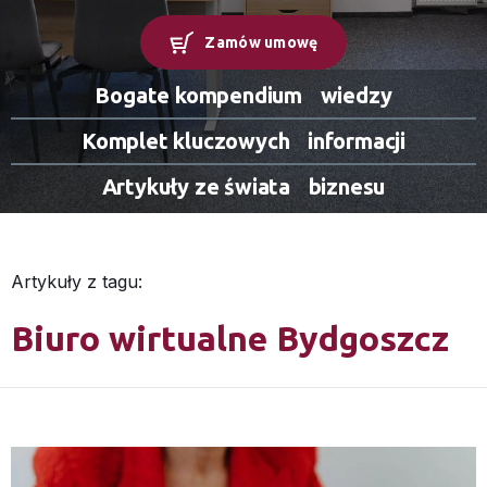
Zamów umowę
Bogate kompendium
wiedzy
Komplet kluczowych
informacji
Artykuły ze świata
biznesu
Artykuły z tagu:
Biuro wirtualne Bydgoszcz