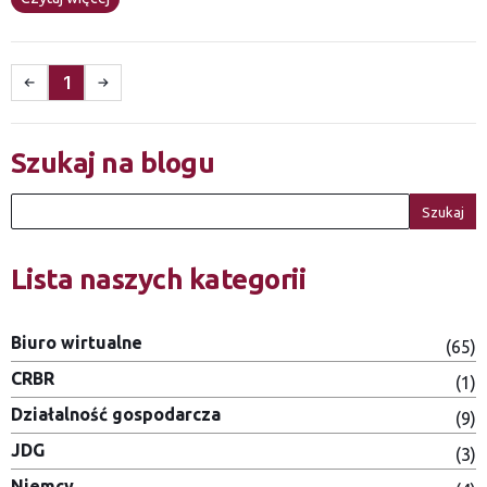
1
Szukaj na blogu
Szukaj
Lista naszych kategorii
Biuro wirtualne
(65)
CRBR
(1)
Działalność gospodarcza
(9)
JDG
(3)
Niemcy