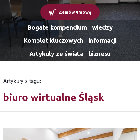
Zamów umowę
Bogate kompendium
wiedzy
Komplet kluczowych
informacji
Artykuły ze świata
biznesu
Artykuły z tagu:
biuro wirtualne Śląsk