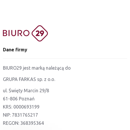
Dane firmy
BIURO29 jest marką należącą do
GRUPA FARKAS sp. z o.o.
ul. Święty Marcin 29/8
61-806 Poznań
KRS: 0000693199
NIP: 7831765217
REGON: 368395364