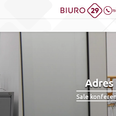
73
Adres 
Sale konfere