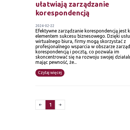
ułatwiają zarządzanie
korespondencją
2024-02-22
Efektywne zarządzanie korespondencją jest
elementem sukcesu biznesowego. Dzięki us
wirtualnego biura, firmy mogą skorzystać z
profesjonalnego wsparcia w obszarze zarzą
korespondencją i pocztą, co pozwala im
skoncentrować się na rozwoju swojej działal
mając pewność, że...
Czytaj więcej
1