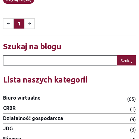
1
Szukaj na blogu
Szukaj
Lista naszych kategorii
Biuro wirtualne
(65)
CRBR
(1)
Działalność gospodarcza
(9)
JDG
(3)
Niemcy