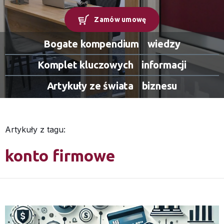
Zamów umowę
Bogate kompendium
wiedzy
Komplet kluczowych
informacji
Artykuły ze świata
biznesu
Artykuły z tagu:
konto firmowe