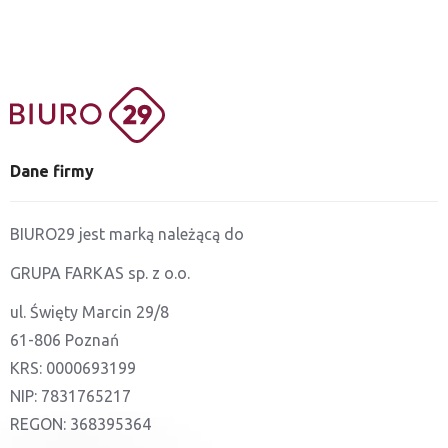
Dane firmy
BIURO29 jest marką należącą do
GRUPA FARKAS sp. z o.o.
ul. Święty Marcin 29/8
61-806 Poznań
KRS: 0000693199
NIP: 7831765217
REGON: 368395364