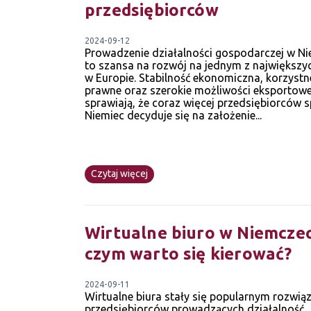
przedsiębiorców
2024-09-12
Prowadzenie działalności gospodarczej w N
to szansa na rozwój na jednym z największy
w Europie. Stabilność ekonomiczna, korzystn
prawne oraz szerokie możliwości eksportow
sprawiają, że coraz więcej przedsiębiorców 
Niemiec decyduje się na założenie...
Czytaj więcej
Wirtualne biuro w Niemczec
czym warto się kierować?
2024-09-11
Wirtualne biura stały się popularnym rozwią
przedsiębiorców prowadzących działalność