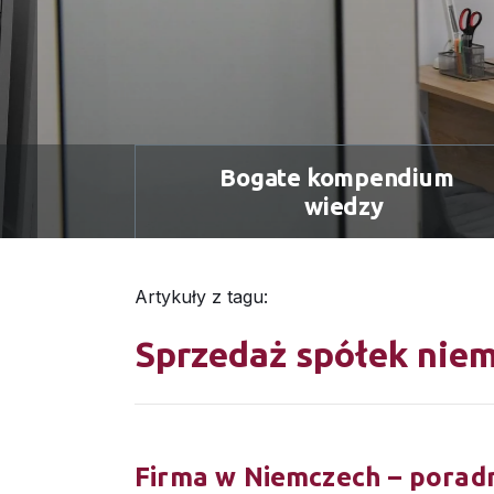
Bogate kompendium
wiedzy
Artykuły z tagu:
Sprzedaż spółek niem
Firma w Niemczech – poradn