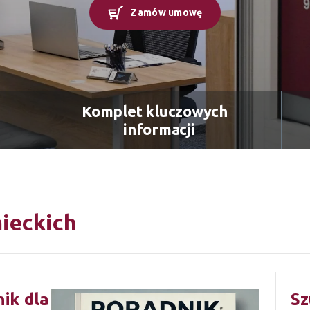
Zamów umowę
Komplet kluczowych
informacji
ieckich
ik dla
Sz