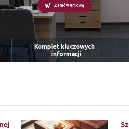
Zamów umowę
Komplet kluczowych
informacji
nej
Sz