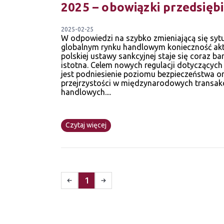
2025 – obowiązki przedsięb
2025-02-25
W odpowiedzi na szybko zmieniającą się syt
globalnym rynku handlowym konieczność aktu
polskiej ustawy sankcyjnej staje się coraz bar
istotna. Celem nowych regulacji dotyczących
jest podniesienie poziomu bezpieczeństwa o
przejrzystości w międzynarodowych transak
handlowych....
Czytaj więcej
1