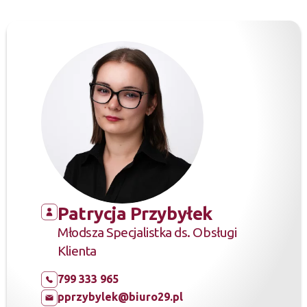
Patrycja Przybyłek
Młodsza Specjalistka ds. Obsługi
Klienta
799 333 965
pprzybylek@biuro29.pl