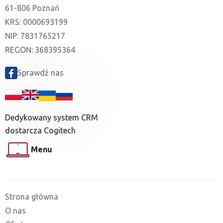
61-806 Poznań
KRS: 0000693199
NIP: 7831765217
REGON: 368395364
Sprawdź nas
Dedykowany system CRM
dostarcza Cogitech
Menu
Strona główna
O nas