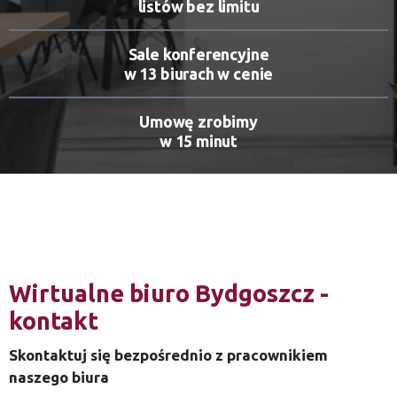
listów bez limitu
Sale konferencyjne
w 13 biurach w cenie
Umowę zrobimy
w 15 minut
Wirtualne biuro Bydgoszcz -
kontakt
Skontaktuj się bezpośrednio z pracownikiem
naszego biura