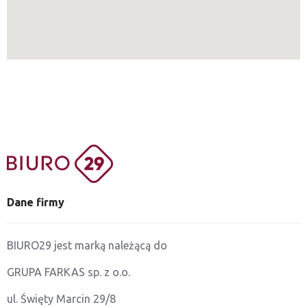
Dane firmy
BIURO29 jest marką należącą do
GRUPA FARKAS sp. z o.o.
ul. Święty Marcin 29/8