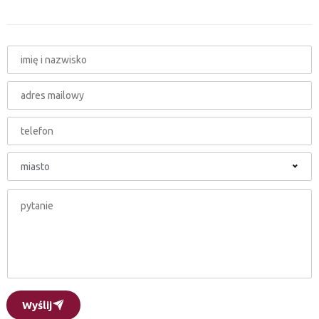
miasto
Wyślij