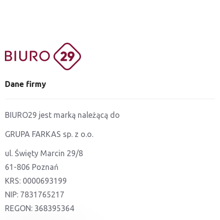
Dane firmy
BIURO29 jest marką należącą do
GRUPA FARKAS sp. z o.o.
ul. Święty Marcin 29/8
61-806 Poznań
KRS: 0000693199
NIP: 7831765217
REGON: 368395364