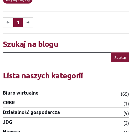
1
Szukaj na blogu
Szukaj
Lista naszych kategorii
Biuro wirtualne
(65)
CRBR
(1)
Działalność gospodarcza
(9)
JDG
(3)
Niemcy