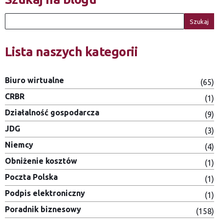
Szukaj
Lista naszych kategorii
Biuro wirtualne
(65)
CRBR
(1)
Działalność gospodarcza
(9)
JDG
(3)
Niemcy
(4)
Obniżenie kosztów
(1)
Poczta Polska
(1)
Podpis elektroniczny
(1)
Poradnik biznesowy
(158)