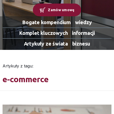
Zamów umowę
Bogate kompendium
wiedzy
Komplet kluczowych
informacji
Artykuły ze świata
biznesu
Artykuły z tagu:
e-commerce