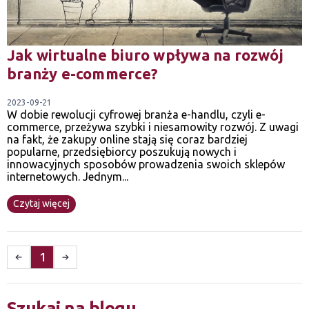
Jak wirtualne biuro wpływa na rozwój
branży e-commerce?
2023-09-21
W dobie rewolucji cyfrowej branża e-handlu, czyli e-
commerce, przeżywa szybki i niesamowity rozwój. Z uwagi
na fakt, że zakupy online stają się coraz bardziej
popularne, przedsiębiorcy poszukują nowych i
innowacyjnych sposobów prowadzenia swoich sklepów
internetowych. Jednym...
Czytaj więcej
1
Szukaj na blogu