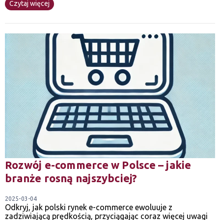
Czytaj więcej
Rozwój e-commerce w Polsce – jakie
branże rosną najszybciej?
2025-03-04
Odkryj, jak polski rynek e-commerce ewoluuje z
zadziwiającą prędkością, przyciągając coraz więcej uwagi