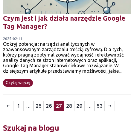
Czym jest i jak działa narzędzie Google
Tag Manager?
2025-02-11
Odkryj potencjał narzędzi analitycznych w
zaawansowanym zarządzaniu treścią cyfrową. Dla tych,
którzy pragną zoptymalizować wydajność i efektywność
analizy danych ze stron internetowych oraz aplikacji,
Google Tag Manager stanowi ciekawe rozwiązanie. W
dzisiejszym artykule przedstawiamy możliwości, jakie...
Czytaj więcej
1
…
25
26
27
28
29
…
53
Szukaj na blogu