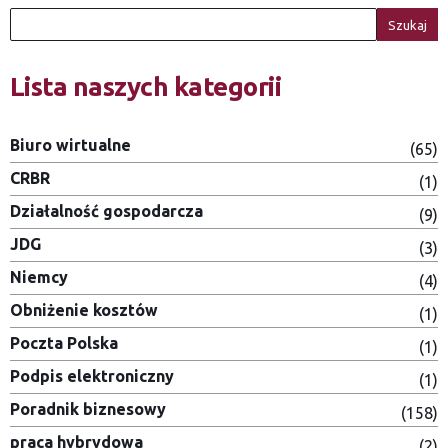
Szukaj
Lista naszych kategorii
Biuro wirtualne
(65)
CRBR
(1)
Działalność gospodarcza
(9)
JDG
(3)
Niemcy
(4)
Obniżenie kosztów
(1)
Poczta Polska
(1)
Podpis elektroniczny
(1)
Poradnik biznesowy
(158)
praca hybrydowa
(2)