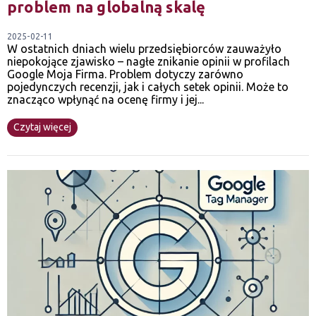
problem na globalną skalę
2025-02-11
W ostatnich dniach wielu przedsiębiorców zauważyło
niepokojące zjawisko – nagłe znikanie opinii w profilach
Google Moja Firma. Problem dotyczy zarówno
pojedynczych recenzji, jak i całych setek opinii. Może to
znacząco wpłynąć na ocenę firmy i jej...
Czytaj więcej