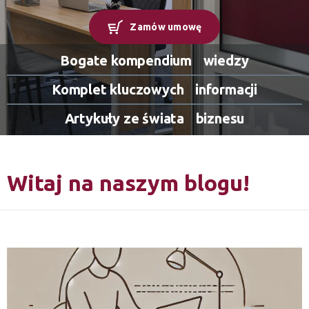
Zamów umowę
Bogate kompendium
wiedzy
Komplet kluczowych
informacji
Artykuły ze świata
biznesu
Witaj na naszym blogu!