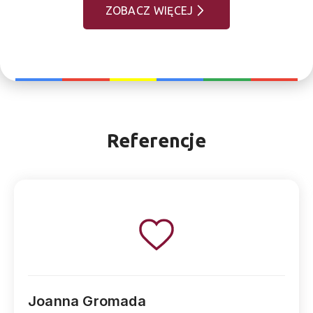
ZOBACZ WIĘCEJ
Referencje
Michał Mika