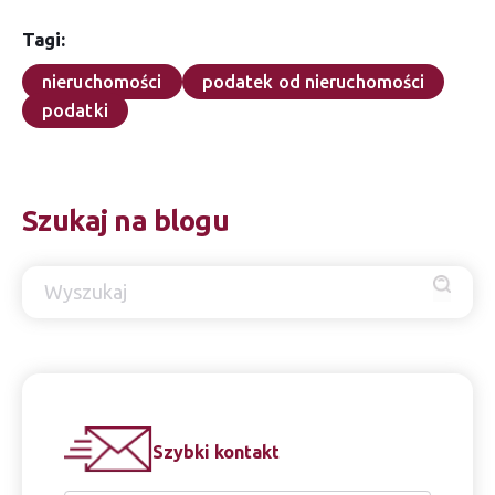
Tagi:
nieruchomości
podatek od nieruchomości
podatki
Szukaj na blogu
Szybki kontakt