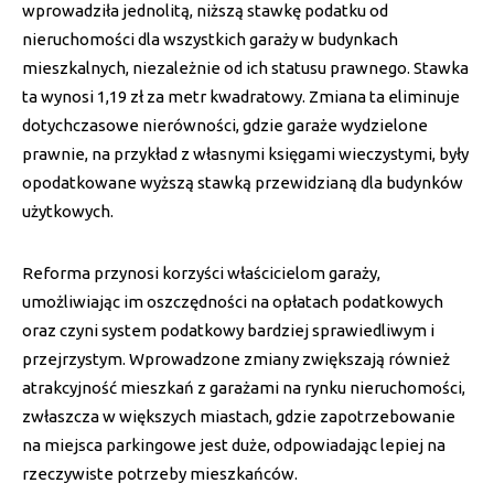
wprowadziła jednolitą, niższą stawkę podatku od
nieruchomości dla wszystkich garaży w budynkach
mieszkalnych, niezależnie od ich statusu prawnego. Stawka
ta wynosi 1,19 zł za metr kwadratowy. Zmiana ta eliminuje
dotychczasowe nierówności, gdzie garaże wydzielone
prawnie, na przykład z własnymi księgami wieczystymi, były
opodatkowane wyższą stawką przewidzianą dla budynków
użytkowych.
Reforma przynosi korzyści właścicielom garaży,
umożliwiając im oszczędności na opłatach podatkowych
oraz czyni system podatkowy bardziej sprawiedliwym i
przejrzystym. Wprowadzone zmiany zwiększają również
atrakcyjność mieszkań z garażami na rynku nieruchomości,
zwłaszcza w większych miastach, gdzie zapotrzebowanie
na miejsca parkingowe jest duże, odpowiadając lepiej na
rzeczywiste potrzeby mieszkańców.