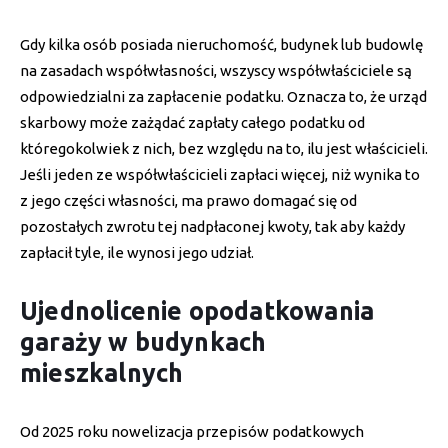
Gdy kilka osób posiada nieruchomość, budynek lub budowlę
na zasadach współwłasności, wszyscy współwłaściciele są
odpowiedzialni za zapłacenie podatku. Oznacza to, że urząd
skarbowy może zażądać zapłaty całego podatku od
któregokolwiek z nich, bez względu na to, ilu jest właścicieli.
Jeśli jeden ze współwłaścicieli zapłaci więcej, niż wynika to
z jego części własności, ma prawo domagać się od
pozostałych zwrotu tej nadpłaconej kwoty, tak aby każdy
zapłacił tyle, ile wynosi jego udział.
Ujednolicenie opodatkowania
garaży w budynkach
mieszkalnych
Od 2025 roku nowelizacja przepisów podatkowych