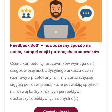
Feedback 360° – nowoczesny sposób na
ocenę kompetencji i potencjału pracowników
Ocena kompetencji pracowników wymaga dziś
czegoś więcej niż tradycyjnego arkusza ocen i
rozmowy z przełożonym. Firmy coraz częściej
sięgają po rozwiązania, które pozwalają spojrzeć
na rozwój kadry z różnych perspektyw i
dostarczyć obiektywnych danych o(...)