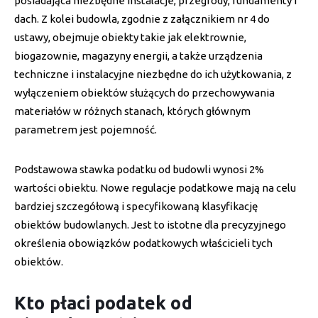
posiadająca niezbędne instalacje, przegrody, fundamenty i
dach. Z kolei budowla, zgodnie z załącznikiem nr 4 do
ustawy, obejmuje obiekty takie jak elektrownie,
biogazownie, magazyny energii, a także urządzenia
techniczne i instalacyjne niezbędne do ich użytkowania, z
wyłączeniem obiektów służących do przechowywania
materiałów w różnych stanach, których głównym
parametrem jest pojemność.
Podstawowa stawka podatku od budowli wynosi 2%
wartości obiektu. Nowe regulacje podatkowe mają na celu
bardziej szczegółową i specyfikowaną klasyfikację
obiektów budowlanych. Jest to istotne dla precyzyjnego
określenia obowiązków podatkowych właścicieli tych
obiektów.
Kto płaci podatek od