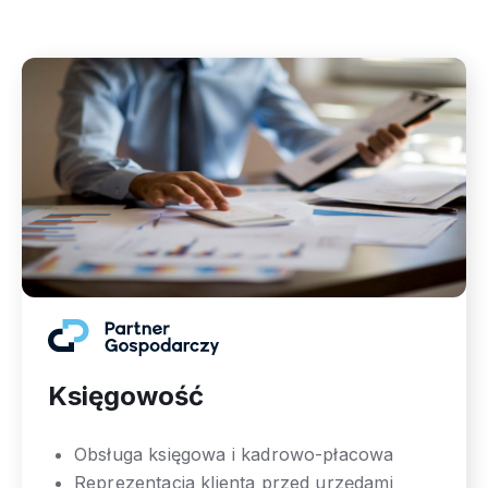
Księgowość
Obsługa księgowa i kadrowo-płacowa
Reprezentacja klienta przed urzędami