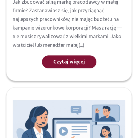
Jak zbudować silną markę pracodawcy w małej
firmie? Zastanawiasz się, jak przyciągnąć
najlepszych pracowników, nie mając budżetu na
kampanie wizerunkowe korporacji? Masz rację —
nie musisz rywalizować z wielkimi markami. Jako
właściciel lub menedżer małej(...)
Czytaj więcej