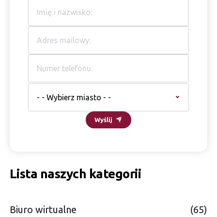
- - Wybierz miasto - -
Wyślij
Lista naszych kategorii
Biuro wirtualne
(65)