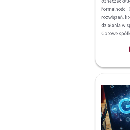
oznaczać dłu
formalności. 
rozwiązań, kt
działania w 
Gotowe spółki