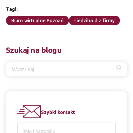
Tagi:
Biuro wirtualne Poznań
siedziba dla firmy
Szukaj na blogu
Szybki kontakt