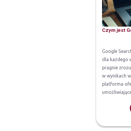
Czym jest G
Google Searc
dla każdego w
pragnie zrozu
w wynikach w
platforma ofe
umożliwiające