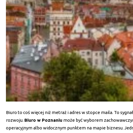
Biuro to coś więcej niż metraż i adres w stopce maila. To sygn
rozwoju.
Biuro w Poznaniu
może być wyborem zachowawczym 
operacyjnym albo widocznym punktem na mapie biznesu. Jedna l