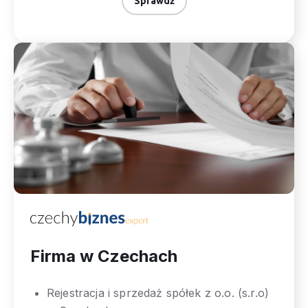
Sprawdź
Firma w Czechach
Rejestracja i sprzedaż spółek z o.o. (s.r.o)