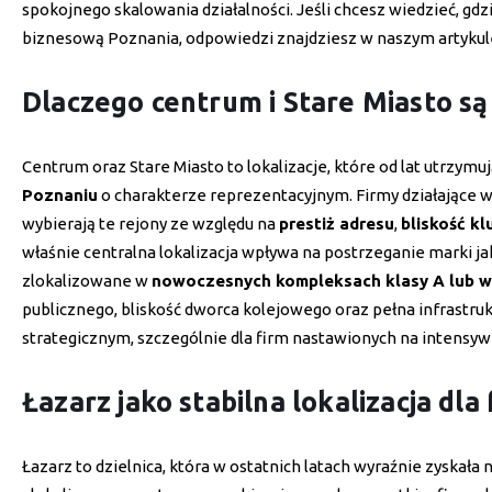
spokojnego skalowania działalności. Jeśli chcesz wiedzieć, gdzi
biznesową Poznania, odpowiedzi znajdziesz w naszym artykul
Dlaczego centrum i Stare Miasto są
Centrum oraz Stare Miasto to lokalizacje, które od lat utrzymu
Poznaniu
o charakterze reprezentacyjnym. Firmy działające w
wybierają te rejony ze względu na
prestiż adresu
,
bliskość kl
właśnie centralna lokalizacja wpływa na postrzeganie marki jako
zlokalizowane w
nowoczesnych kompleksach klasy A lub w
publicznego, bliskość dworca kolejowego oraz pełna infrastru
strategicznym, szczególnie dla firm nastawionych na intensyw
Łazarz jako stabilna lokalizacja dla
Łazarz to dzielnica, która w ostatnich latach wyraźnie zyskała