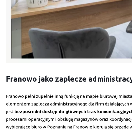
Franowo jako zaplecze administracyj
Franowo pełni zupełnie inną funkcję na mapie biurowej miasta n
elementem zaplecza administracyjnego dla firm działających w
jest
bezpośredni dostęp do głównych tras komunikacyjnych
procesami operacyjnymi, obsługę magazynów oraz koordynację 
wybierające
biuro w Poznaniu
na Franowie kierują się przede 