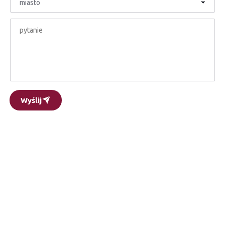
miasto
Wyślij