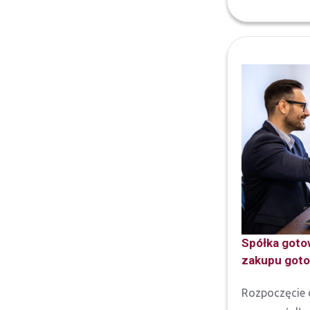
Spółka gotow
zakupu goto
Rozpoczęcie d