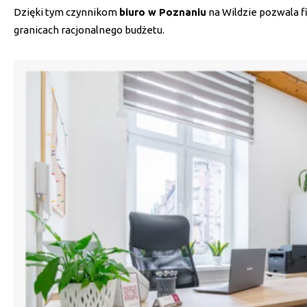
Dzięki tym czynnikom
biuro w Poznaniu
na Wildzie pozwala f
granicach racjonalnego budżetu.