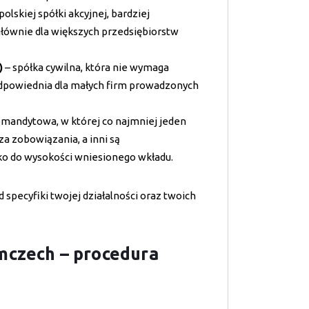
olskiej spółki akcyjnej, bardziej
łównie dla większych przedsiębiorstw
)
– spółka cywilna, która nie wymaga
 odpowiednia dla małych firm prowadzonych
omandytowa, w której co najmniej jeden
a zobowiązania, a inni są
ko do wysokości wniesionego wkładu.
specyfiki twojej działalności oraz twoich
mczech – procedura