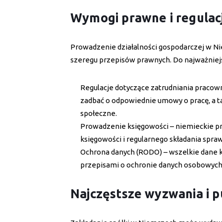
Wymogi prawne i regulac
Prowadzenie działalności gospodarczej w N
szeregu przepisów prawnych. Do najważniejs
Regulacje dotyczące zatrudniania pracow
zadbać o odpowiednie umowy o pracę, a t
społeczne.
Prowadzenie księgowości – niemieckie 
księgowości i regularnego składania spr
Ochrona danych (RODO) – wszelkie dane 
przepisami o ochronie danych osobowych
Najczęstsze wyzwania i p