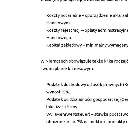
Koszty notarialne – sporządzenie aktu zał
Handlowym.
Koszty rejestracji – opłaty administracy
Handlowego.
Kapitał zakładowy – minimalny wymagany w
W Niemczech obowiązuje także kilka rodzaj
swoim planie biznesowym:
Podatek dochodowy od osób prawnych (Kö
wynosi 15%.
Podatek od działalności gospodarczej (Ge
lokalizacji firmy.
VAT (Mehrwertsteuer) – stawka podstawow
obniżone, m.in. 7% na niektóre produkty i 