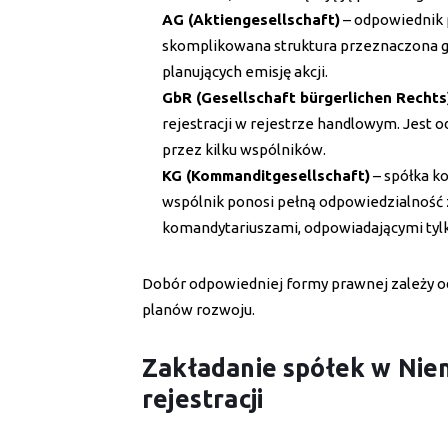
AG (Aktiengesellschaft)
– odpowiednik p
skomplikowana struktura przeznaczona g
planujących emisję akcji.
GbR (Gesellschaft bürgerlichen Rechts
rejestracji w rejestrze handlowym. Jest
przez kilku wspólników.
KG (Kommanditgesellschaft)
– spółka k
wspólnik ponosi pełną odpowiedzialność z
komandytariuszami, odpowiadającymi tyl
Dobór odpowiedniej formy prawnej zależy od 
planów rozwoju.
Zakładanie spółek w Nie
rejestracji