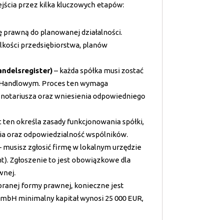
ścia przez kilka kluczowych etapów:
ę prawną do planowanej działalności.
kości przedsiębiorstwa, planów
ndelsregister)
– każda spółka musi zostać
 Handlowym. Proces ten wymaga
z notariusza oraz wniesienia odpowiedniego
ten określa zasady funkcjonowania spółki,
nia oraz odpowiedzialność wspólników.
 musisz zgłosić firmę w lokalnym urzędzie
t). Zgłoszenie to jest obowiązkowe dla
wnej.
branej formy prawnej, konieczne jest
GmbH minimalny kapitał wynosi 25 000 EUR,