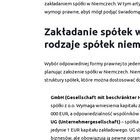
zakładaniem spółki w Niemczech. W tym art
wymogi prawne, abyś mógł podjąć świadomą 
Zakładanie spółek 
rodzaje spółek niem
Wybór odpowiedniej formy prawnej to jeden 
planując założenie spółki w Niemczech. Nie
struktury spółek, które można dostosować do
GmbH (Gesellschaft mit beschränkter 
spółki z o.o. Wymaga wniesienia kapitału
000 EUR, a odpowiedzialność wspólników 
UG (Unternehmergesellschaft)
– spółka
jedynie 1 EUR kapitału zakładowego. UG s
biznesów, ale obowiązują ją pewne ogra