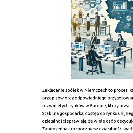
Zakładanie spółek w Niemczech to proces, 
przepisów oraz odpowiedniego przygotowani
rozwiniętych rynków w Europie, który przyci
Stabilna gospodarka, dostęp do rynku unijn
działalności sprawiają, że wiele osób decyduj
Zanim jednak rozpoczniesz działalność, war