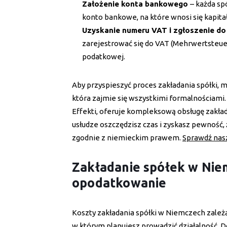
Założenie konta bankowego
– każda sp
konto bankowe, na które wnosi się kapita
Uzyskanie numeru VAT i zgłoszenie d
zarejestrować się do VAT (Mehrwertsteuer
podatkowej.
Aby przyspieszyć proces zakładania spółki, 
która zajmie się wszystkimi formalnościami
Effekti, oferuje kompleksową obsługę zakła
usłudze oszczędzisz czas i zyskasz pewność,
zgodnie z niemieckim prawem.
Sprawdź nas
Zakładanie spółek w Niem
opodatkowanie
Koszty zakładania spółki w Niemczech zależ
w którym planujesz prowadzić działalność. Do