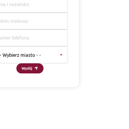
 - Wybierz miasto - -
Wyślij