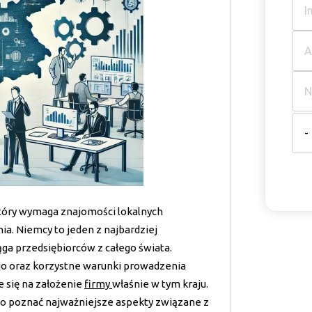
-
który wymaga znajomości lokalnych
a. Niemcy to jeden z najbardziej
ąga przedsiębiorców z całego świata.
ego oraz korzystne warunki prowadzenia
e się na założenie
firmy
właśnie w tym kraju.
to poznać najważniejsze aspekty związane z