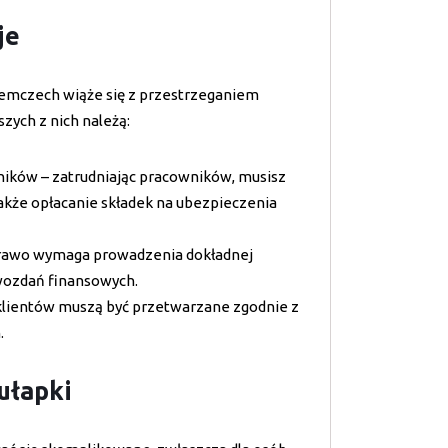
je
iemczech wiąże się z przestrzeganiem
zych z nich należą:
ników – zatrudniając pracowników, musisz
akże opłacanie składek na ubezpieczenia
prawo wymaga prowadzenia dokładnej
awozdań finansowych.
klientów muszą być przetwarzane zgodnie z
.
ułapki