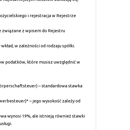
ożycielskiego i rejestracja w Rejestrze
jne związane z wpisem do Rejestru
kład, w zależności od rodzaju spółki.
ów podatków, które musisz uwzględnić w
rperschaftsteuer) – standardowa stawka
werbesteuer)* – jego wysokość zależy od
a wynosi 19%, ale istnieją również stawki
usługi.