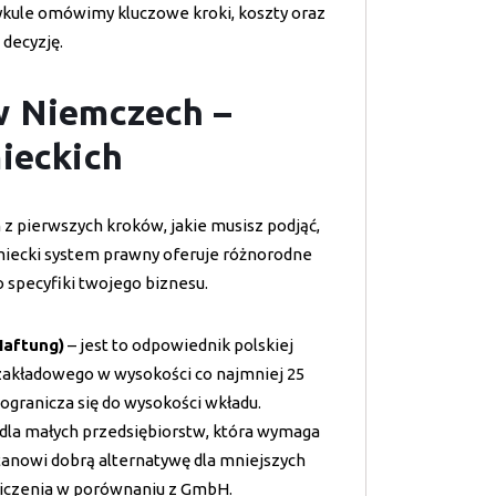
ykule omówimy kluczowe kroki, koszty oraz
decyzję.
w Niemczech –
ieckich
z pierwszych kroków, jakie musisz podjąć,
miecki system prawny oferuje różnorodne
 specyfiki twojego biznesu.
Haftung)
– jest to odpowiednik polskiej
 zakładowego w wysokości co najmniej 25
ogranicza się do wysokości wkładu.
 dla małych przedsiębiorstw, która wymaga
tanowi dobrą alternatywę dla mniejszych
niczenia w porównaniu z GmbH.