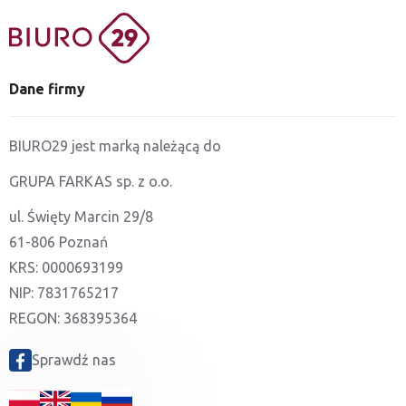
Dane firmy
BIURO29 jest marką należącą do
GRUPA FARKAS sp. z o.o.
ul. Święty Marcin 29/8
61-806 Poznań
KRS: 0000693199
NIP: 7831765217
REGON: 368395364
Sprawdź nas