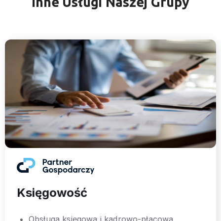
Inne Usługi Naszej Grupy
Księgowość
Obsługa księgowa i kadrowo-płacowa