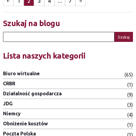
1
2
3
4
…
7
Szukaj na blogu
Szukaj
Lista naszych kategorii
Biuro wirtualne
(65)
CRBR
(1)
Działalność gospodarcza
(9)
JDG
(3)
Niemcy
(4)
Obniżenie kosztów
(1)
Poczta Polska
(1)