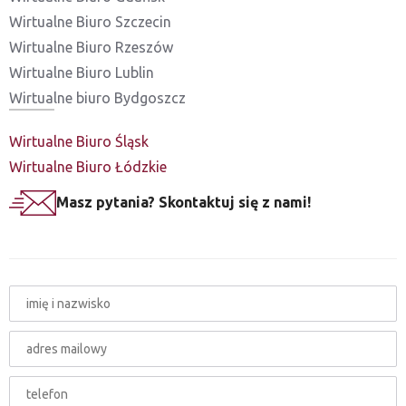
Wirtualne Biuro Szczecin
Wirtualne Biuro Rzeszów
Wirtualne Biuro Lublin
Wirtualne biuro Bydgoszcz
Wirtualne Biuro Śląsk
Wirtualne Biuro Łódzkie
Masz pytania? Skontaktuj się z nami!