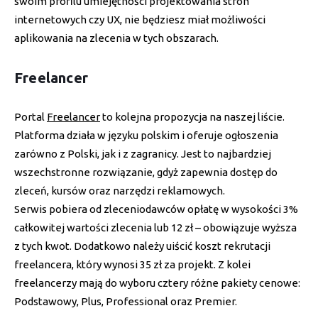
swoim profilu umiejętności projektowania stron
internetowych czy UX, nie będziesz miał możliwości
aplikowania na zlecenia w tych obszarach.
Freelancer
Portal
Freelancer
to kolejna propozycja na naszej liście.
Platforma działa w języku polskim i oferuje ogłoszenia
zarówno z Polski, jak i z zagranicy. Jest to najbardziej
wszechstronne rozwiązanie, gdyż zapewnia dostęp do
zleceń, kursów oraz narzędzi reklamowych.
Serwis pobiera od zleceniodawców opłatę w wysokości 3%
całkowitej wartości zlecenia lub 12 zł – obowiązuje wyższa
z tych kwot. Dodatkowo należy uiścić koszt rekrutacji
freelancera, który wynosi 35 zł za projekt. Z kolei
freelancerzy mają do wyboru cztery różne pakiety cenowe:
Podstawowy, Plus, Professional oraz Premier.