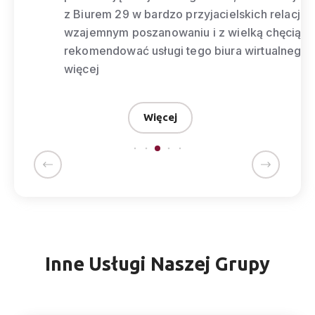
z Biurem 29 w bardzo przyjacielskich relacjach
wzajemnym poszanowaniu i z wielką chęcią by
rekomendować usługi tego biura wirtualnego. ”
więcej
Więcej
Inne Usługi Naszej Grupy