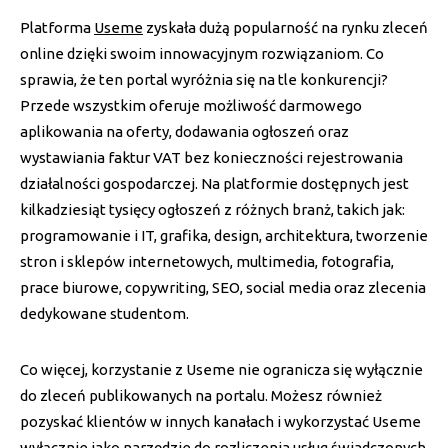
Platforma
Useme
zyskała dużą popularność na rynku zleceń
online dzięki swoim innowacyjnym rozwiązaniom. Co
sprawia, że ten portal wyróżnia się na tle konkurencji?
Przede wszystkim oferuje możliwość darmowego
aplikowania na oferty, dodawania ogłoszeń oraz
wystawiania faktur VAT bez konieczności rejestrowania
działalności gospodarczej. Na platformie dostępnych jest
kilkadziesiąt tysięcy ogłoszeń z różnych branż, takich jak:
programowanie i IT, grafika, design, architektura, tworzenie
stron i sklepów internetowych, multimedia, fotografia,
prace biurowe, copywriting, SEO, social media oraz zlecenia
dedykowane studentom.
Co więcej, korzystanie z Useme nie ogranicza się wyłącznie
do zleceń publikowanych na portalu. Możesz również
pozyskać klientów w innych kanałach i wykorzystać Useme
wyłącznie jako narzędzie do rozliczenia usług świadczonych