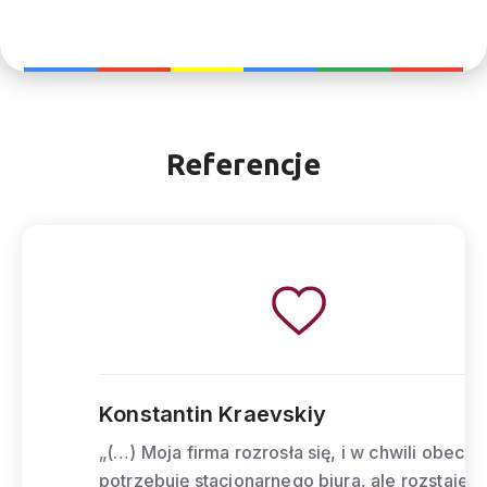
Referencje
Konstantin Kraevskiy
„(…) Moja firma rozrosła się, i w chwili obecnej
potrzebuję stacjonarnego biura, ale rozstaje się