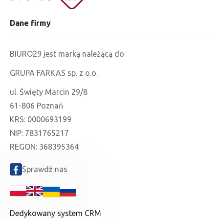
Dane firmy
BIURO29 jest marką należącą do
GRUPA FARKAS sp. z o.o.
ul. Święty Marcin 29/8
61-806 Poznań
KRS: 0000693199
NIP: 7831765217
REGON: 368395364
Sprawdź nas
Dedykowany system CRM