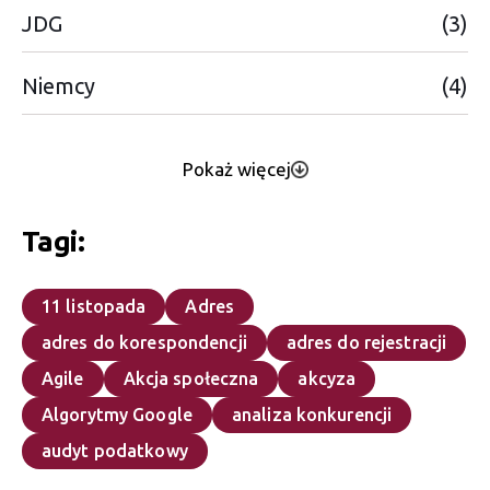
JDG
(3)
Niemcy
(4)
Pokaż więcej
Tagi:
11 listopada
Adres
adres do korespondencji
adres do rejestracji
Agile
Akcja społeczna
akcyza
Algorytmy Google
analiza konkurencji
audyt podatkowy