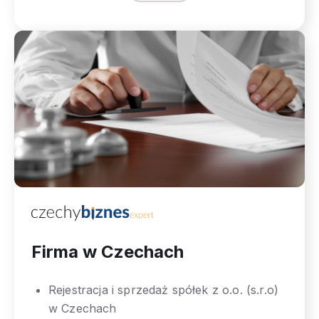
Firma w Czechach
Rejestracja i sprzedaż spółek z o.o. (s.r.o)
w Czechach