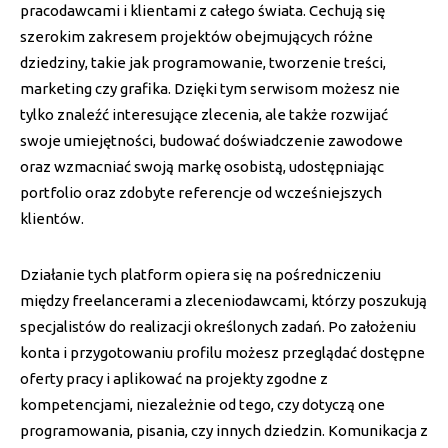
pracodawcami i klientami z całego świata. Cechują się
szerokim zakresem projektów obejmujących różne
dziedziny, takie jak programowanie, tworzenie treści,
marketing czy grafika. Dzięki tym serwisom możesz nie
tylko znaleźć interesujące zlecenia, ale także rozwijać
swoje umiejętności, budować doświadczenie zawodowe
oraz wzmacniać swoją markę osobistą, udostępniając
portfolio oraz zdobyte referencje od wcześniejszych
klientów.
Działanie tych platform opiera się na pośredniczeniu
między freelancerami a zleceniodawcami, którzy poszukują
specjalistów do realizacji określonych zadań. Po założeniu
konta i przygotowaniu profilu możesz przeglądać dostępne
oferty pracy i aplikować na projekty zgodne z
kompetencjami, niezależnie od tego, czy dotyczą one
programowania, pisania, czy innych dziedzin. Komunikacja z