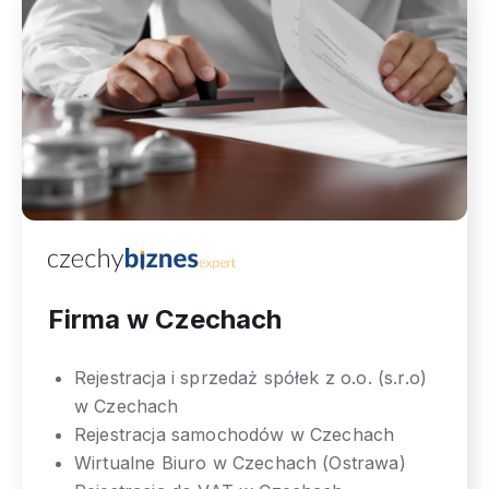
Firma w Czechach
Rejestracja i sprzedaż spółek z o.o. (s.r.o)
w Czechach
Rejestracja samochodów w Czechach
Wirtualne Biuro w Czechach (Ostrawa)