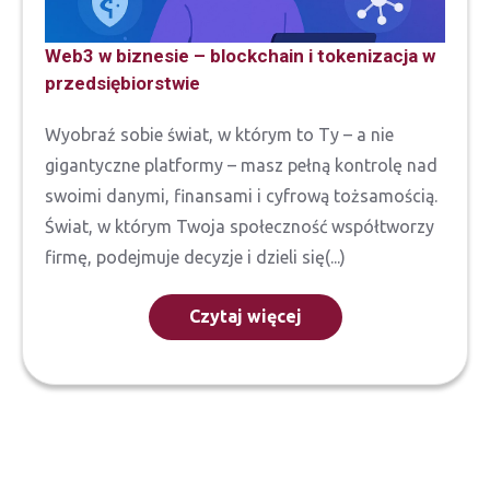
Web3 w biznesie – blockchain i tokenizacja w
przedsiębiorstwie
Wyobraź sobie świat, w którym to Ty – a nie
gigantyczne platformy – masz pełną kontrolę nad
swoimi danymi, finansami i cyfrową tożsamością.
Świat, w którym Twoja społeczność współtworzy
firmę, podejmuje decyzje i dzieli się(...)
Czytaj więcej