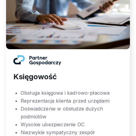
Księgowość
Obsługa księgowa i kadrowo-płacowa
Reprezentacja klienta przed urzędami
Doświadczenie w obsłudze dużych
podmiotów
Wysokie ubezpieczenie OC
Niezwykle sympatyczny zespół