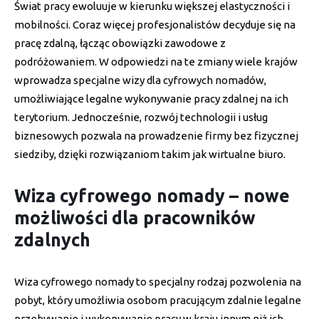
Świat pracy ewoluuje w kierunku większej elastyczności i
mobilności. Coraz więcej profesjonalistów decyduje się na
pracę zdalną, łącząc obowiązki zawodowe z
podróżowaniem. W odpowiedzi na te zmiany wiele krajów
wprowadza specjalne wizy dla cyfrowych nomadów,
umożliwiające legalne wykonywanie pracy zdalnej na ich
terytorium. Jednocześnie, rozwój technologii i usług
biznesowych pozwala na prowadzenie firmy bez fizycznej
siedziby, dzięki rozwiązaniom takim jak wirtualne biuro.
Wiza cyfrowego nomady – nowe
możliwości dla pracowników
zdalnych
Wiza cyfrowego nomady to specjalny rodzaj pozwolenia na
pobyt, który umożliwia osobom pracującym zdalnie legalne
przebywanie i wykonywanie pracy w kraju innym niż ich