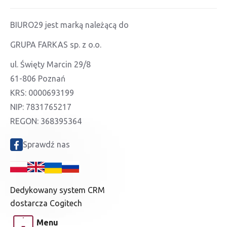
BIURO29 jest marką należącą do
GRUPA FARKAS sp. z o.o.
ul. Święty Marcin 29/8
61-806 Poznań
KRS: 0000693199
NIP: 7831765217
REGON: 368395364
Sprawdź nas
Dedykowany system CRM
dostarcza Cogitech
Menu