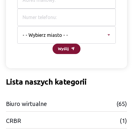
- - Wybierz miasto - -
Wyślij
Lista naszych kategorii
Biuro wirtualne
(65)
CRBR
(1)