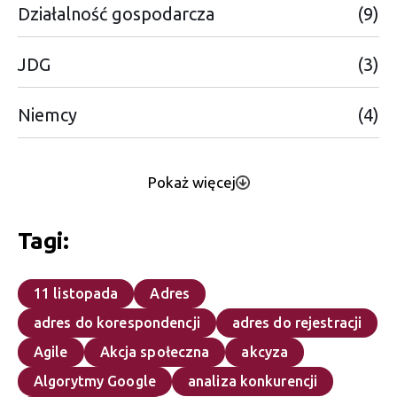
Działalność gospodarcza
(9)
JDG
(3)
Niemcy
(4)
Pokaż więcej
Tagi:
11 listopada
Adres
adres do korespondencji
adres do rejestracji
Agile
Akcja społeczna
akcyza
Algorytmy Google
analiza konkurencji