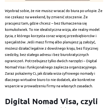
Wyobraź sobie, że nie musisz wracać do biura po urlopie. Że
nie czekasz na weekend, by zmienić otoczenie. Że
pracujesz tam, gdzie chcesz – bez tłumaczenia się
komukolwiek. To nie idealistyczna wizja, ale realny model
życia, z którego korzysta coraz więcej przedsiębiorców i
specjalistów. Jeśli masz firmę albo planujesz ją założyć,
możesz działać legalnie z dowolnego kraju, bez fizycznej
siedziby, bez stałego adresu i bez biurokratycznych
ograniczeń. Potrzebujesz tylko dwóch narzędzi – Digital
Nomad Visa i funkcjonalnego zaplecza organizacyjnego.
Zaraz pokażemy Ci, jak działa wiza cyfrowego nomady i
dlaczego wirtualne biuro to nie dodatek, ale konkretne
wsparcie w prowadzeniu firmy na własnych zasadach.
Digital Nomad Visa, czyli