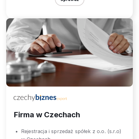
Firma w Czechach
Rejestracja i sprzedaż spółek z o.o. (s.r.o)