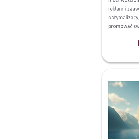
możliwościom
reklam i za
optymalizacy
promować swoj