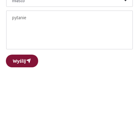
miasto
Wyślij