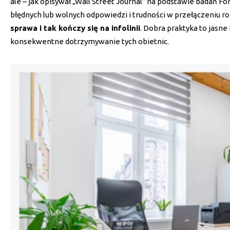
ale – jak opisywał „Wall Street Journal” na podstawie badań 
błędnych lub wolnych odpowiedzi i trudności w przełączeniu 
sprawa i tak kończy się na infolinii
. Dobra praktyka to jasne
konsekwentne dotrzymywanie tych obietnic.