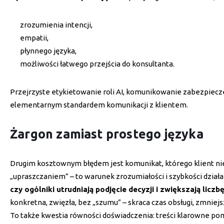
zrozumienia intencji,
empatii,
płynnego języka,
możliwości łatwego przejścia do konsultanta.
Przejrzyste etykietowanie roli AI, komunikowanie zabezpieczeń 
elementarnym standardem komunikacji z klientem.
Żargon zamiast prostego języka
Drugim kosztownym błędem jest komunikat, którego klient nie 
„upraszczaniem” – to warunek zrozumiałości i szybkości działa
czy ogólniki utrudniają podjęcie decyzji i zwiększają li
konkretna, zwięzła, bez „szumu” – skraca czas obsługi, zmniejs
To także kwestia równości doświadczenia: treści klarowne po