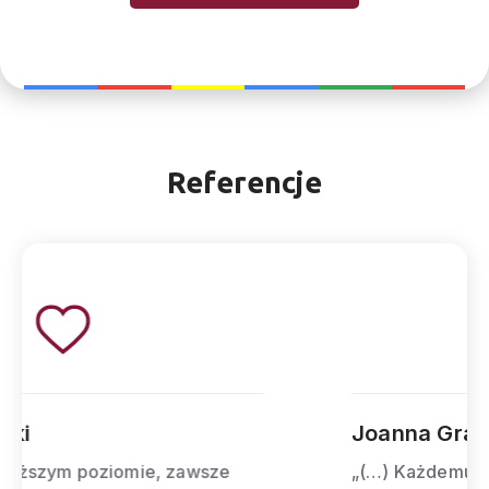
Referencje
Joanna Gral
„(…) Każdemu przedsiębiorcy mogę z czystym