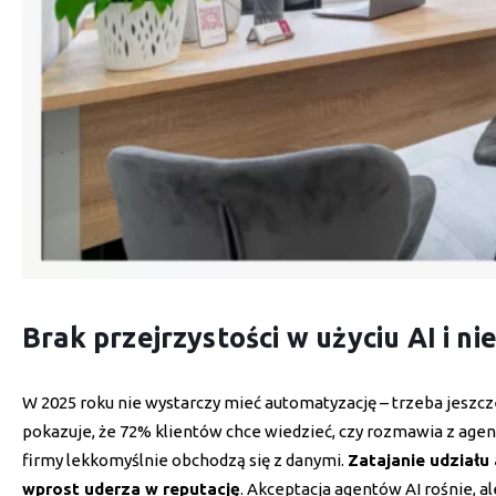
Brak przejrzystości w użyciu AI i 
W 2025 roku nie wystarczy mieć automatyzację – trzeba jeszcz
pokazuje, że 72% klientów chce wiedzieć, czy rozmawia z agent
firmy lekkomyślnie obchodzą się z danymi.
Zatajanie udziału
wprost uderza w reputację
. Akceptacja agentów AI rośnie, al