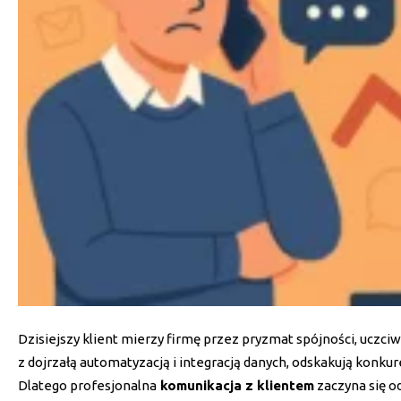
Dzisiejszy klient mierzy firmę przez pryzmat spójności, uczci
z dojrzałą automatyzacją i integracją danych, odskakują konkure
Dlatego profesjonalna
komunikacja z klientem
zaczyna się o