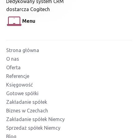
Dedykowany system CRM
dostarcza Cogitech
Menu
Strona główna
O nas
Oferta
Referencje
Księgowość
Gotowe spółki
Zakładanie spółek
Biznes w Czechach
Zakładanie spółek Niemcy
Sprzedaż spółek Niemcy
Blog