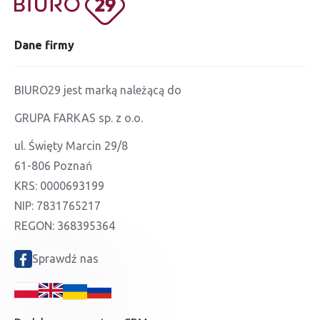
Dane firmy
BIURO29 jest marką należącą do
GRUPA FARKAS sp. z o.o.
ul. Święty Marcin 29/8
61-806 Poznań
KRS: 0000693199
NIP: 7831765217
REGON: 368395364
Sprawdź nas