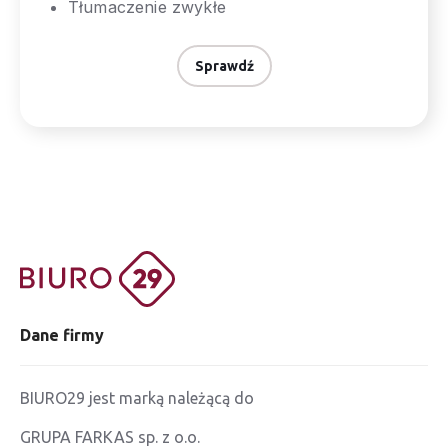
Tłumaczenie zwykłe
Sprawdź
Dane firmy
BIURO29 jest marką należącą do
GRUPA FARKAS sp. z o.o.