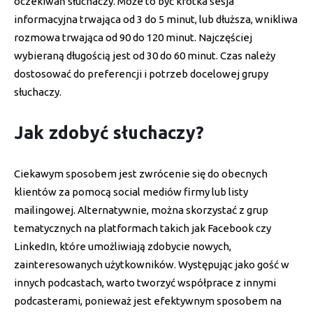
oczekiwań słuchaczy. Może to być krótka sesja
informacyjna trwająca od 3 do 5 minut, lub dłuższa, wnikliwa
rozmowa trwająca od 90 do 120 minut. Najczęściej
wybieraną długością jest od 30 do 60 minut. Czas należy
dostosować do preferencji i potrzeb docelowej grupy
słuchaczy.
Jak zdobyć słuchaczy?
Ciekawym sposobem jest zwrócenie się do obecnych
klientów za pomocą social mediów firmy lub listy
mailingowej. Alternatywnie, można skorzystać z grup
tematycznych na platformach takich jak Facebook czy
LinkedIn, które umożliwiają zdobycie nowych,
zainteresowanych użytkowników. Występując jako gość w
innych podcastach, warto tworzyć współprace z innymi
podcasterami, ponieważ jest efektywnym sposobem na