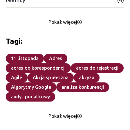
Pokaż więcej
Tagi:
11 listopada
Adres
adres do korespondencji
adres do rejestracji
Agile
Akcja społeczna
akcyza
Algorytmy Google
analiza konkurencji
audyt podatkowy
Pokaż więcej