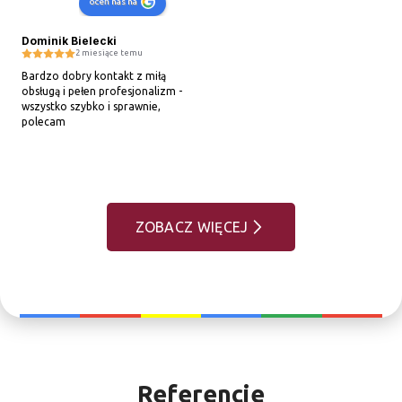
oceń nas na
Dominik Bielecki
2 miesiące temu
Bardzo dobry kontakt z miłą 
obsługą i pełen profesjonalizm - 
wszystko szybko i sprawnie, 
polecam
ZOBACZ WIĘCEJ
Referencje