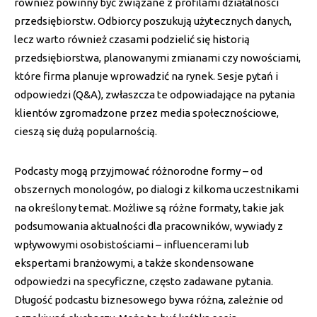
również powinny być związane z profilami działalności
przedsiębiorstw. Odbiorcy poszukują użytecznych danych,
lecz warto również czasami podzielić się historią
przedsiębiorstwa, planowanymi zmianami czy nowościami,
które firma planuje wprowadzić na rynek. Sesje pytań i
odpowiedzi (Q&A), zwłaszcza te odpowiadające na pytania
klientów zgromadzone przez media społecznościowe,
cieszą się dużą popularnością.
Podcasty mogą przyjmować różnorodne formy – od
obszernych monologów, po dialogi z kilkoma uczestnikami
na określony temat. Możliwe są różne formaty, takie jak
podsumowania aktualności dla pracowników, wywiady z
wpływowymi osobistościami – influencerami lub
ekspertami branżowymi, a także skondensowane
odpowiedzi na specyficzne, często zadawane pytania.
Długość podcastu biznesowego bywa różna, zależnie od