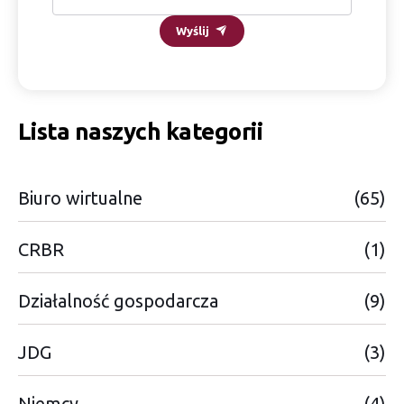
Wyślij
Lista naszych kategorii
Biuro wirtualne
(65)
CRBR
(1)
Działalność gospodarcza
(9)
JDG
(3)
Niemcy
(4)