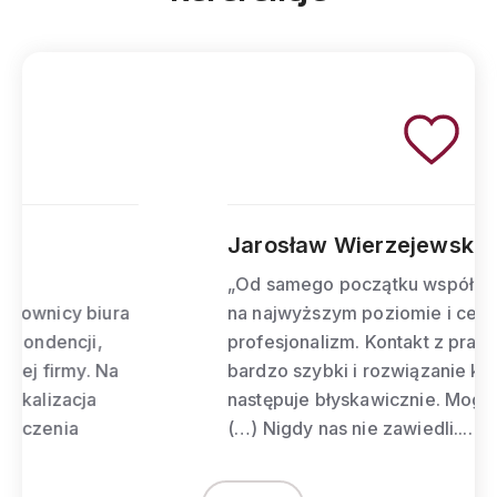
Jarosław Wierzejewski
„Od samego początku współpraca przebiega
na najwyższym poziomie i cechuje ją pełen
profesjonalizm. Kontakt z pracownikami jest
bardzo szybki i rozwiązanie każdego problemu
następuje błyskawicznie. Mogę śmiało polecić
(…) Nigdy nas nie zawiedli....
więcej