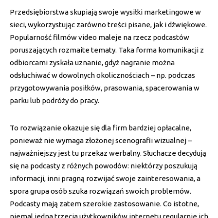
Przedsiębiorstwa skupiają swoje wysiłki marketingowe w
sieci, wykorzystując zarówno treści pisane, jak i dźwiękowe.
Popularność filmów video maleje na rzecz podcastów
poruszających rozmaite tematy. Taka forma komunikacji z
odbiorcami zyskała uznanie, gdyż nagranie można
odsłuchiwać w dowolnych okolicznościach – np. podczas
przygotowywania posiłków, prasowania, spacerowania w
parku lub podróży do pracy.
To rozwiązanie okazuje się dla firm bardziej opłacalne,
ponieważ nie wymaga złożonej scenografii wizualnej –
najważniejszy jest tu przekaz werbalny. Słuchacze decydują
się na podcasty z różnych powodów: niektórzy poszukują
informacji, inni pragną rozwijać swoje zainteresowania, a
spora grupa osób szuka rozwiązań swoich problemów.
Podcasty mają zatem szerokie zastosowanie. Co istotne,
niemal jedna trzecia użytkowników internetu regularnie ich