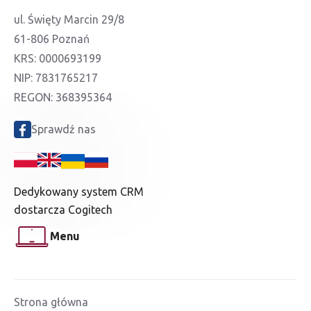
ul. Święty Marcin 29/8
61-806 Poznań
KRS: 0000693199
NIP: 7831765217
REGON: 368395364
Sprawdź nas
Dedykowany system CRM
dostarcza Cogitech
Menu
Strona główna