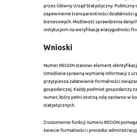
przez Główny Urząd Statystyczny. Publiczn
zapewnienie transparentności działalności 
biznesowych. Możliwość sprawdzenia danych
instytucjom na weryfikację wiarygodności fi
Wnioski
Numer REGON stanowi element identyfikacji p
Umożliwia sprawną wymianę informacji z urz
przyspiesza załatwianie formalności związa
gospodarczej. Każdy podmiot gospodarczy za
numer, który pełni istotną rolę zarówno w kon
statystycznych.
Zrozumienie funkcji numeru REGON pomaga 
świecie formalności i procedur administracyj