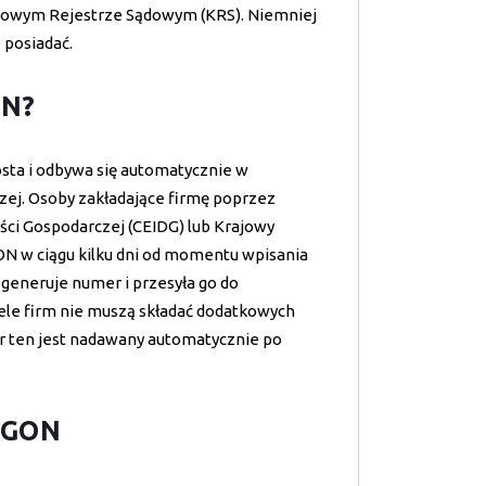
Krajowym Rejestrze Sądowym (KRS). Niemniej
 posiadać.
ON?
sta i odbywa się automatycznie w
zej. Osoby zakładające firmę poprzez
ości Gospodarczej (CEIDG) lub Krajowy
N w ciągu kilku dni od momentu wpisania
 generuje numer i przesyła go do
iele firm nie muszą składać dodatkowych
ten jest nadawany automatycznie po
EGON