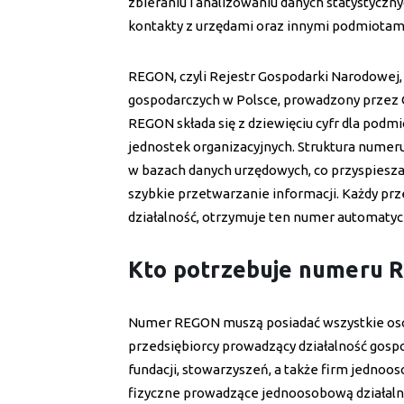
zbieraniu i analizowaniu danych statystyczny
kontakty z urzędami oraz innymi podmiotami
REGON, czyli Rejestr Gospodarki Narodowej
gospodarczych w Polsce, prowadzony przez 
REGON składa się z dziewięciu cyfr dla pod
jednostek organizacyjnych. Struktura numer
w bazach danych urzędowych, co przyspiesza
szybkie przetwarzanie informacji. Każdy prze
działalność, otrzymuje ten numer automatyc
Kto potrzebuje numeru 
Numer REGON muszą posiadać wszystkie osob
przedsiębiorcy prowadzący działalność gospo
fundacji, stowarzyszeń, a także firm jedno
fizyczne prowadzące jednoosobową działa