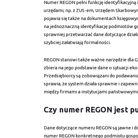
Numer REGON pełni funkcję identyfikacyjną i
urzędami, np. z ZUS-em, Urzędem Skarbowy
pojawia się także na dokumentach księgowych
na jednoznaczną identyfikację podmiotów go
sprawniej przetwarzać dane dotyczące działa
szybciej załatwiają formalności.
REGON stanowi także ważne narzędzie dla G
zbiera na jego podstawie dane o sytuacji ek
Przedsiębiorcy są zobowiązani do podawan
sprawia, że system działa sprawnie i zapew
między firmami a instytucjami państwowymi
Czy numer REGON jest pu
Dane dotyczące numeru REGON są jawne i do
numer REGON konkretnego podmiotu gospod