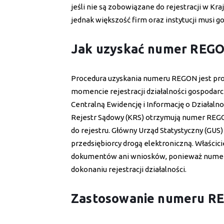
jeśli nie są zobowiązane do rejestracji w 
jednak większość firm oraz instytucji musi go
Jak uzyskać numer REG
Procedura uzyskania numeru REGON jest pro
momencie rejestracji działalności gospodarc
Centralną Ewidencję i Informację o Działaln
Rejestr Sądowy (KRS) otrzymują numer REGO
do rejestru. Główny Urząd Statystyczny (GUS)
przedsiębiorcy drogą elektroniczną. Właścic
dokumentów ani wniosków, ponieważ numer 
dokonaniu rejestracji działalności.
Zastosowanie numeru R