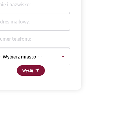
 - Wybierz miasto - -
Wyślij