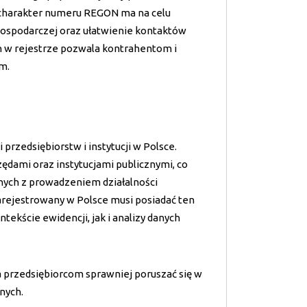
y charakter numeru REGON ma na celu
gospodarczej oraz ułatwienie kontaktów
 w rejestrze pozwala kontrahentom i
rm.
rzedsiębiorstw i instytucji w Polsce.
ędami oraz instytucjami publicznymi, co
nych z prowadzeniem działalności
rejestrowany w Polsce musi posiadać ten
tekście ewidencji, jak i analizy danych
przedsiębiorcom sprawniej poruszać się w
nych.