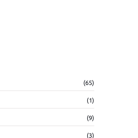
(65)
(1)
(9)
(3)