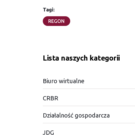
Tagi:
REGON
Lista naszych kategorii
Biuro wirtualne
CRBR
Działalność gospodarcza
JDG