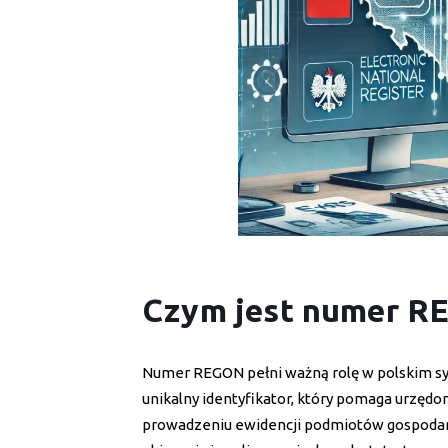
Czym jest numer 
Numer REGON pełni ważną rolę w polskim s
unikalny identyfikator, który pomaga urzę
prowadzeniu ewidencji podmiotów gospodar