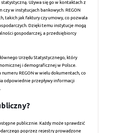
 statystyczną. Używa się go w kontaktach z
m czy w instytucjach bankowych. REGON
, takich jak faktury czy umowy, co pozwala
spodarczych. Dzięki temu instytucje mogą
lności gospodarczej, a przedsiębiorcy
łównego Urzędu Statystycznego, który
onomicznej i demograficznej w Polsce.
ia numeru REGON w wielu dokumentach, co
nia odpowiednie przepływy informacji
.
bliczny?
stępne publicznie. Każdy może sprawdzić
arczego poprzez rejestry prowadzone