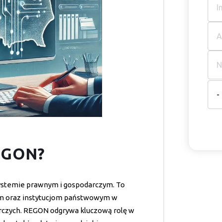
-
REGON?
ystemie prawnym i gospodarczym. To
dom oraz instytucjom państwowym w
czych. REGON odgrywa kluczową rolę w