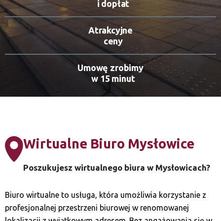
i dopłat
Atrakcyjne
ceny
Umowę zrobimy
w 15 minut
Wirtualne Biuro Mysłowice
Poszukujesz wirtualnego biura w Mysłowicach?
Biuro wirtualne to usługa, która umożliwia korzystanie z
profesjonalnej przestrzeni biurowej w renomowanej
lokalizacji z wyjątkowym adresem. Bez angażowania się w