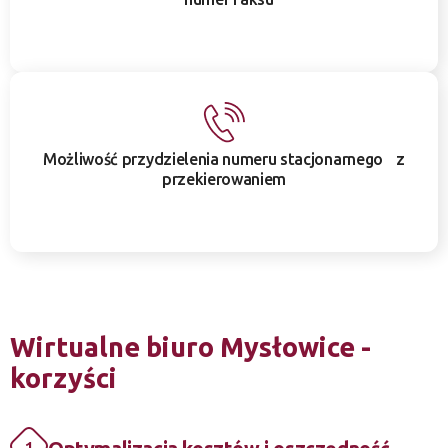
Możliwość przydzielenia numeru stacjonarnego z
przekierowaniem
Wirtualne biuro Mysłowice -
korzyści
1