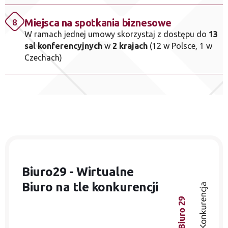
Miejsca na spotkania biznesowe
8
W ramach jednej umowy skorzystaj z dostępu do
13
sal konferencyjnych
w
2 krajach
(12 w Polsce, 1 w
Czechach)
Biuro29 - Wirtualne
Biuro
na tle konkurencji