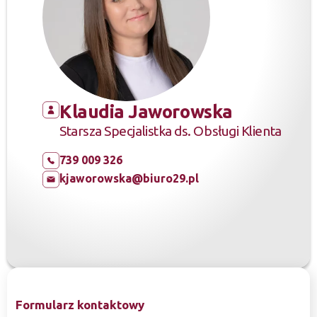
Klaudia Jaworowska
Starsza Specjalistka ds. Obsługi Klienta
739 009 326
kjaworowska@biuro29.pl
Formularz kontaktowy