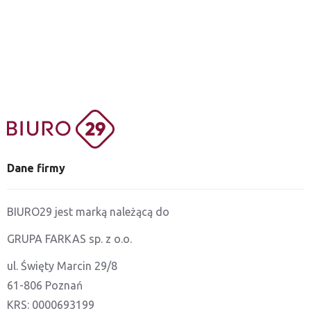
Dane firmy
BIURO29 jest marką należącą do
GRUPA FARKAS sp. z o.o.
ul. Święty Marcin 29/8
61-806 Poznań
KRS: 0000693199