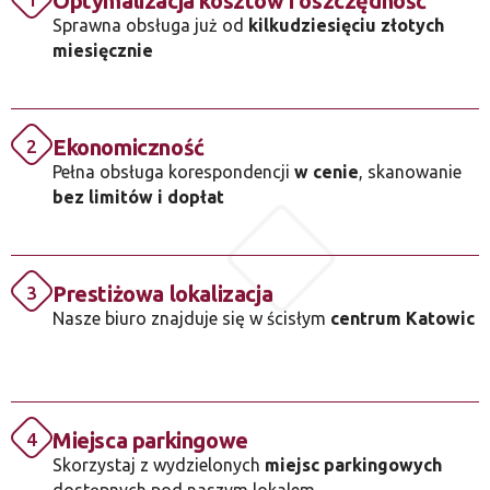
Optymalizacja kosztów i oszczędność
Sprawna obsługa już od
kilkudziesięciu złotych
miesięcznie
Ekonomiczność
2
Pełna obsługa korespondencji
w cenie
, skanowanie
bez limitów i dopłat
Prestiżowa lokalizacja
3
Nasze biuro znajduje się w ścisłym
centrum Katowic
Miejsca parkingowe
4
Skorzystaj z wydzielonych
miejsc parkingowych