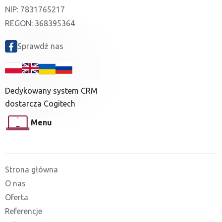
NIP: 7831765217
REGON: 368395364
Sprawdź nas
Dedykowany system CRM
dostarcza Cogitech
Menu
Strona główna
O nas
Oferta
Referencje