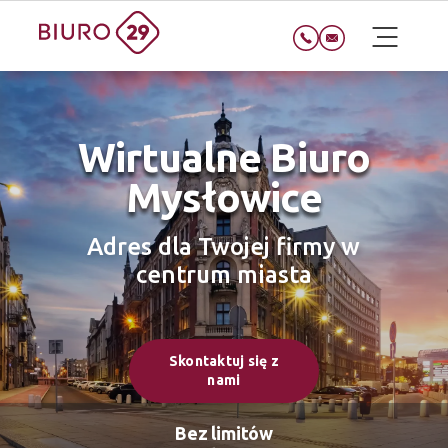
Wirtualne Biuro
Mysłowice
Adres dla Twojej firmy w
centrum miasta
Skontaktuj się z
nami
Bez limitów