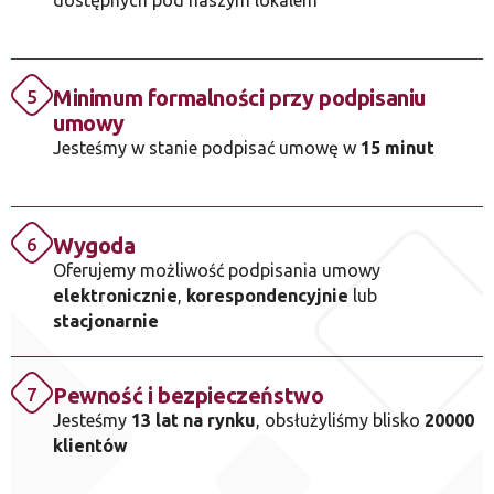
dostępnych pod naszym lokalem
Minimum formalności przy podpisaniu
5
umowy
Jesteśmy w stanie podpisać umowę w
15 minut
Wygoda
6
Oferujemy możliwość podpisania umowy
elektronicznie
,
korespondencyjnie
lub
stacjonarnie
Pewność i bezpieczeństwo
7
Jesteśmy
13 lat na rynku
, obsłużyliśmy blisko
20000
klientów