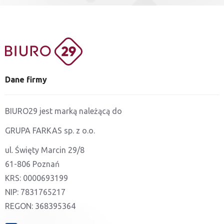
Dane firmy
BIURO29 jest marką należącą do
GRUPA FARKAS sp. z o.o.
ul. Święty Marcin 29/8
61-806 Poznań
KRS: 0000693199
NIP: 7831765217
REGON: 368395364