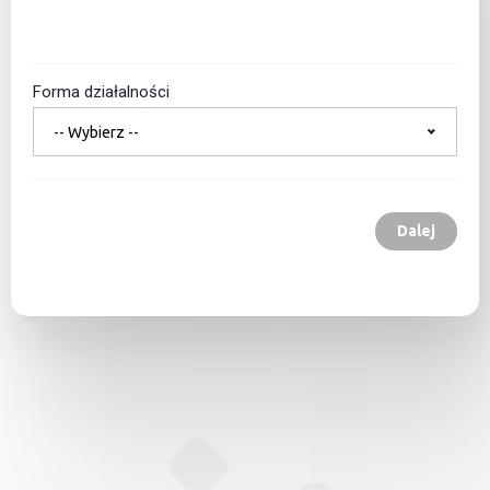
Forma działalności
-- Wybierz --
Dalej