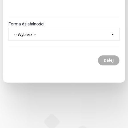
Forma działalności
-- Wybierz --
Dalej