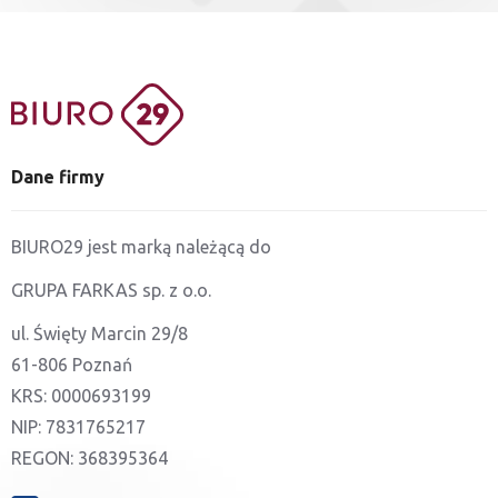
Dane firmy
BIURO29 jest marką należącą do
GRUPA FARKAS sp. z o.o.
ul. Święty Marcin 29/8
61-806 Poznań
KRS: 0000693199
NIP: 7831765217
REGON: 368395364