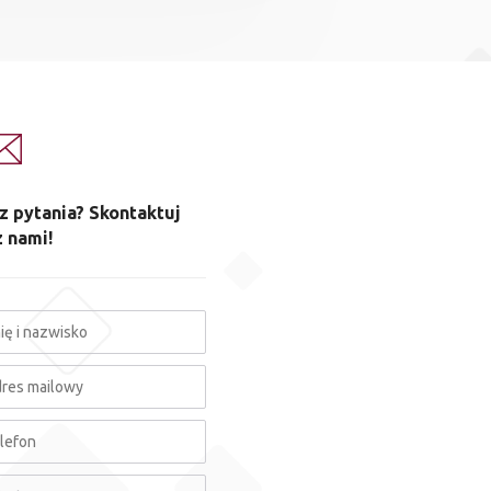
z pytania? Skontaktuj
z nami!