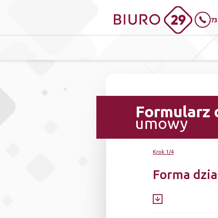
73
Formularz 
umowy
Krok 1/4
Forma dzia