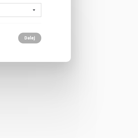
Dalej