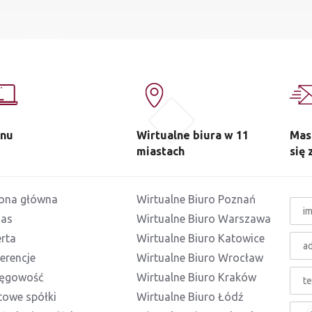
nu
Wirtualne biura w 11
Mas
miastach
się 
rona główna
Wirtualne Biuro Poznań
nas
Wirtualne Biuro Warszawa
rta
Wirtualne Biuro Katowice
erencje
Wirtualne Biuro Wrocław
ięgowość
Wirtualne Biuro Kraków
towe spółki
Wirtualne Biuro Łódź