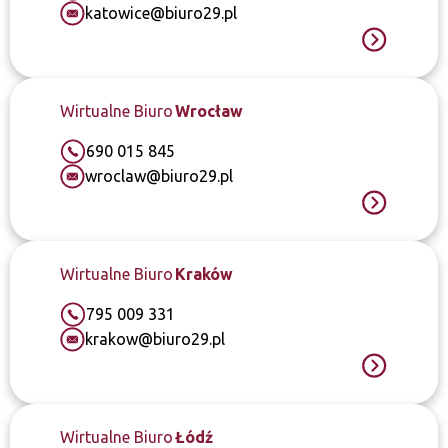
katowice@biuro29.pl
Wirtualne Biuro
Wrocław
690 015 845
wroclaw@biuro29.pl
Wirtualne Biuro
Kraków
795 009 331
krakow@biuro29.pl
Wirtualne Biuro
Łódź