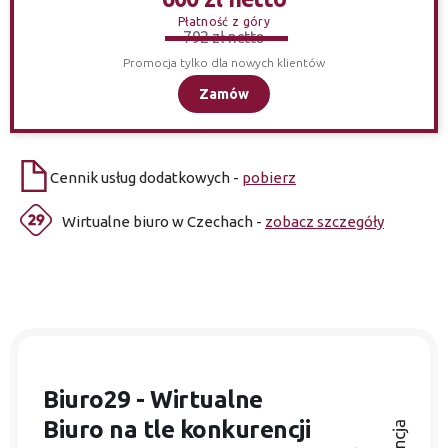
Płatność z góry
792 zł netto
Promocja tylko dla nowych klientów
Zamów
Cennik usług dodatkowych -
pobierz
Wirtualne biuro w Czechach -
zobacz szczegóły
Biuro29 - Wirtualne
Biuro
na tle konkurencji