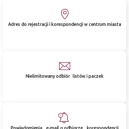
Adres do rejestracji i korespondencji w centrum miasta
Nielimitowany odbiór listów i paczek
Powiadomienia e-mail o odbiorze korespondencji