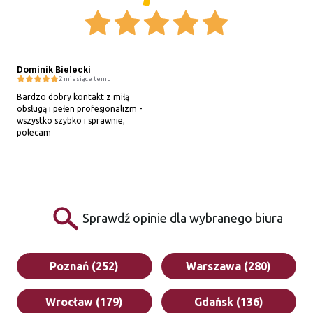
Dominik Bielecki
2 miesiące temu
Bardzo dobry kontakt z miłą 
obsługą i pełen profesjonalizm - 
wszystko szybko i sprawnie, 
polecam
Sprawdź opinie dla wybranego biura
Poznań (252)
Warszawa (280)
Wrocław (179)
Gdańsk (136)