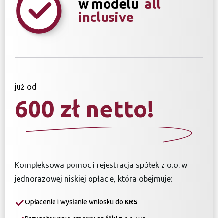
w modelu
all
inclusive
już od
600 zł netto!
Kompleksowa pomoc i rejestracja spółek z o.o. w
jednorazowej niskiej opłacie, która obejmuje:
Opłacenie i wysłanie wniosku do
KRS