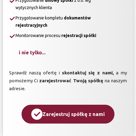
Przygotowanie
umowy spółki
z o.o. wg
wytycznych klienta
Przygotowanie kompletu
dokumentów
rejestracyjnych
Monitorowanie procesu
rejestracji spółki
i nie tylko...
Sprawdź naszą ofertę i
skontaktuj się z nami,
a my
pomożemy Ci
zarejestrować Twoją spółkę
na naszym
adresie.
Zarejestruj spółkę z nami