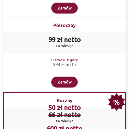
Zamów
Półroczny
99 zł netto
za miesiąc
Płatność z góry
594 zł netto
Zamów
Roczny
50 zł netto
66 zł netto
za miesiąc
600 zł netto