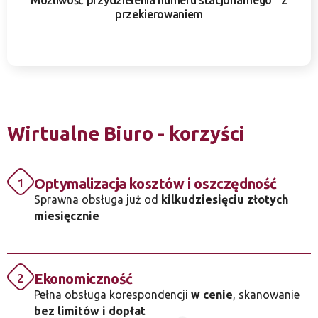
Możliwość przydzielenia numeru stacjonarnego z
przekierowaniem
Wirtualne Biuro - korzyści
Optymalizacja kosztów i oszczędność
1
Sprawna obsługa już od
kilkudziesięciu złotych
miesięcznie
Ekonomiczność
2
Pełna obsługa korespondencji
w cenie
, skanowanie
bez limitów i dopłat