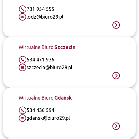
731 954 555
lodz@biuro29.pl
Wirtualne Biuro
Szczecin
534 471 936
szczecin@biuro29.pl
Wirtualne Biuro
Gdańsk
534 436 594
gdansk@biuro29.pl