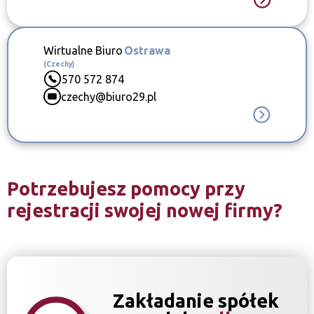
Wirtualne Biuro
Ostrawa
(Czechy)
570 572 874
czechy@biuro29.pl
Potrzebujesz pomocy przy
rejestracji swojej nowej firmy?
Zakładanie spółek