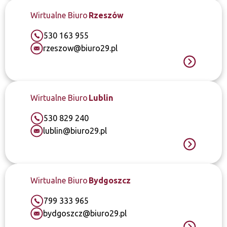
Wirtualne Biuro
Rzeszów
530 163 955
rzeszow@biuro29.pl
Wirtualne Biuro
Lublin
530 829 240
lublin@biuro29.pl
Wirtualne Biuro
Bydgoszcz
799 333 965
bydgoszcz@biuro29.pl