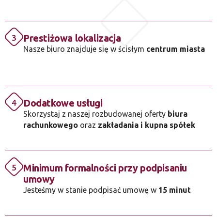
Prestiżowa lokalizacja
3
Nasze biuro znajduje się w ścisłym
centrum miasta
Dodatkowe usługi
4
Skorzystaj z naszej rozbudowanej oferty
biura
rachunkowego
oraz
zakładania i kupna spółek
Minimum formalności przy podpisaniu
5
umowy
Jesteśmy w stanie podpisać umowę w
15 minut