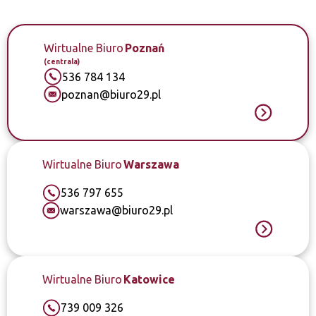
Wirtualne Biuro
Poznań
(centrala)
536 784 134
poznan@biuro29.pl
Wirtualne Biuro
Warszawa
536 797 655
warszawa@biuro29.pl
Wirtualne Biuro
Katowice
739 009 326