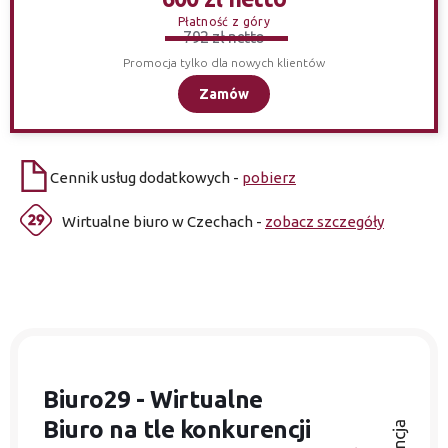
Płatność z góry
792 zł netto
Promocja tylko dla nowych klientów
Zamów
Cennik usług dodatkowych -
pobierz
Wirtualne biuro w Czechach -
zobacz szczegóły
Biuro29 - Wirtualne
Biuro
na tle konkurencji