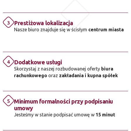
Prestiżowa lokalizacja
3
Nasze biuro znajduje się w ścisłym
centrum miasta
Dodatkowe usługi
4
Skorzystaj z naszej rozbudowanej oferty
biura
rachunkowego
oraz
zakładania i kupna spółek
Minimum formalności przy podpisaniu
5
umowy
Jesteśmy w stanie podpisać umowę w
15 minut