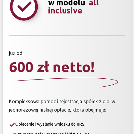
w modelu
all
inclusive
już od
600 zł netto!
Kompleksowa pomoc i rejestracja spółek z o.o. w
jednorazowej niskiej opłacie, która obejmuje:
Opłacenie i wysłanie wniosku do
KRS