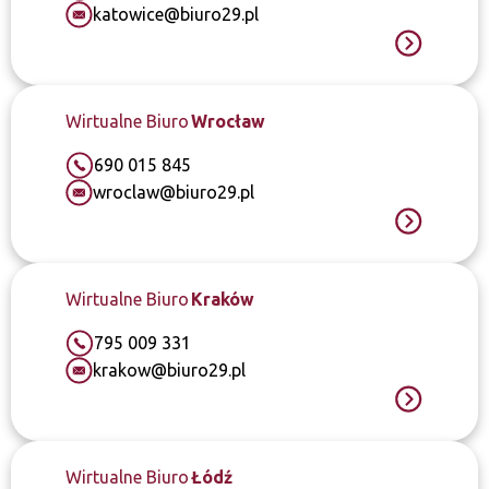
katowice@biuro29.pl
Wirtualne Biuro
Wrocław
690 015 845
wroclaw@biuro29.pl
Wirtualne Biuro
Kraków
795 009 331
krakow@biuro29.pl
Wirtualne Biuro
Łódź