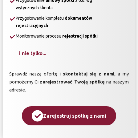
Przygotowanie
umowy spółki
z o.o. wg
wytycznych klienta
Przygotowanie kompletu
dokumentów
rejestracyjnych
Monitorowanie procesu
rejestracji spółki
i nie tylko...
Sprawdź naszą ofertę i
skontaktuj się z nami,
a my
pomożemy Ci
zarejestrować Twoją spółkę
na naszym
adresie.
Zarejestruj spółkę z nami