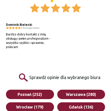
Dominik Bielecki
2 miesiące temu
Bardzo dobry kontakt z miłą 
obsługą i pełen profesjonalizm - 
wszystko szybko i sprawnie, 
polecam
Sprawdź opinie dla wybranego biura
Poznań (252)
Warszawa (280)
Wrocław (179)
Gdańsk (136)