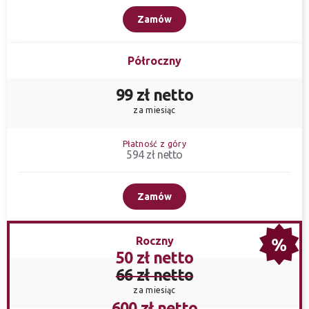
Zamów
Półroczny
99 zł netto
za miesiąc
Płatność z góry
594 zł netto
Zamów
Roczny
50 zł netto
66 zł netto
za miesiąc
600 zł netto