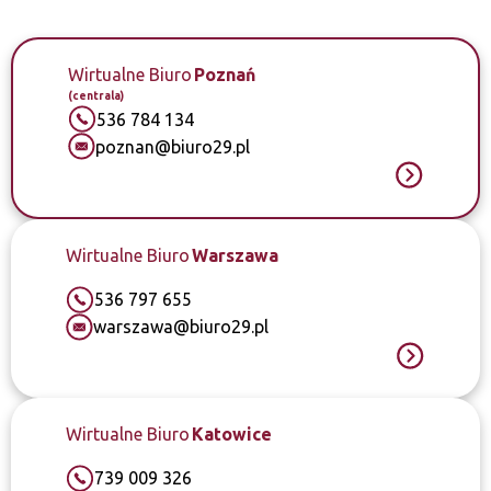
Wirtualne Biuro
Poznań
(centrala)
536 784 134
poznan@biuro29.pl
Wirtualne Biuro
Warszawa
536 797 655
warszawa@biuro29.pl
Wirtualne Biuro
Katowice
739 009 326