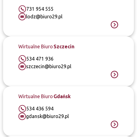
731 954 555
lodz@biuro29.pl
Wirtualne Biuro
Szczecin
534 471 936
szczecin@biuro29.pl
Wirtualne Biuro
Gdańsk
534 436 594
gdansk@biuro29.pl