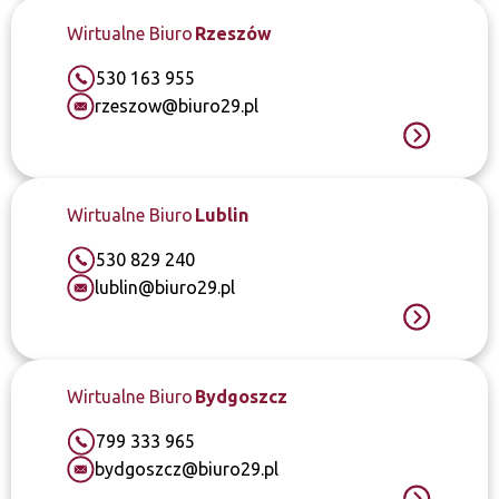
Wirtualne Biuro
Rzeszów
530 163 955
rzeszow@biuro29.pl
Wirtualne Biuro
Lublin
530 829 240
lublin@biuro29.pl
Wirtualne Biuro
Bydgoszcz
799 333 965
bydgoszcz@biuro29.pl