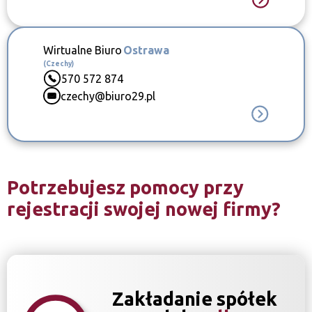
Wirtualne Biuro
Ostrawa
(Czechy)
570 572 874
czechy@biuro29.pl
Potrzebujesz pomocy przy
rejestracji swojej nowej firmy?
Zakładanie spółek