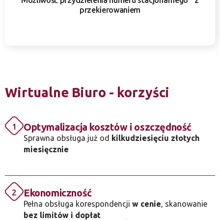
Możliwość przydzielenia numeru stacjonarnego z
przekierowaniem
Wirtualne Biuro - korzyści
Optymalizacja kosztów i oszczędność
1
Sprawna obsługa już od
kilkudziesięciu złotych
miesięcznie
Ekonomiczność
2
Pełna obsługa korespondencji
w cenie
, skanowanie
bez limitów i dopłat