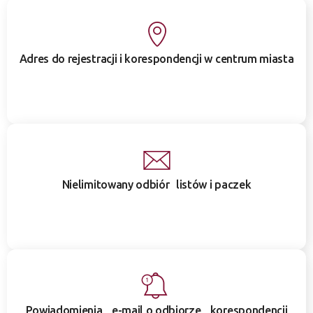
Adres do rejestracji i korespondencji w centrum miasta
Nielimitowany odbiór listów i paczek
Powiadomienia e-mail o odbiorze korespondencji