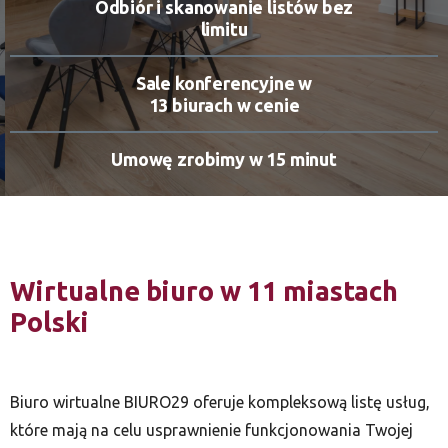
Odbiór i skanowanie listów bez
limitu
Sale konferencyjne w
13 biurach w cenie
Umowę zrobimy w 15 minut
Wirtualne biuro w 11 miastach
Polski
Biuro wirtualne BIURO29 oferuje kompleksową listę usług,
które mają na celu usprawnienie funkcjonowania Twojej