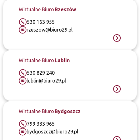
Wirtualne Biuro
Rzeszów
530 163 955
rzeszow@biuro29.pl
Wirtualne Biuro
Lublin
530 829 240
lublin@biuro29.pl
Wirtualne Biuro
Bydgoszcz
799 333 965
bydgoszcz@biuro29.pl