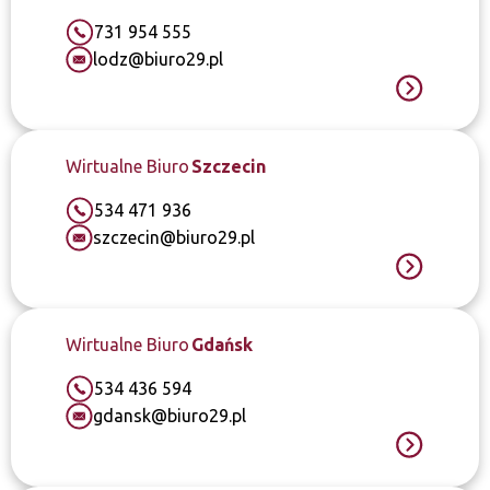
731 954 555
lodz@biuro29.pl
Wirtualne Biuro
Szczecin
534 471 936
szczecin@biuro29.pl
Wirtualne Biuro
Gdańsk
534 436 594
gdansk@biuro29.pl