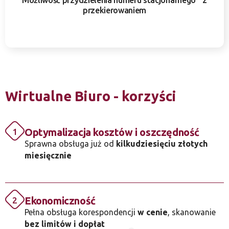
Możliwość przydzielenia numeru stacjonarnego z
przekierowaniem
Wirtualne Biuro - korzyści
Optymalizacja kosztów i oszczędność
1
Sprawna obsługa już od
kilkudziesięciu złotych
miesięcznie
Ekonomiczność
2
Pełna obsługa korespondencji
w cenie
, skanowanie
bez limitów i dopłat