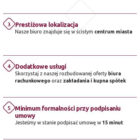
Prestiżowa lokalizacja
3
Nasze biuro znajduje się w ścisłym
centrum miasta
Dodatkowe usługi
4
Skorzystaj z naszej rozbudowanej oferty
biura
rachunkowego
oraz
zakładania i kupna spółek
Minimum formalności przy podpisaniu
5
umowy
Jesteśmy w stanie podpisać umowę w
15 minut