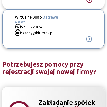
Wirtualne Biuro
Ostrawa
(Czechy)
570 572 874
czechy@biuro29.pl
Potrzebujesz pomocy przy
rejestracji swojej nowej firmy?
Zakładanie spółek