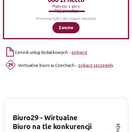
Płatność z góry
792 zł netto
Promocja tylko dla nowych klientów
Zamów
Cennik usług dodatkowych -
pobierz
Wirtualne biuro w Czechach -
zobacz szczegóły
Biuro29 - Wirtualne
Biuro
na tle konkurencji