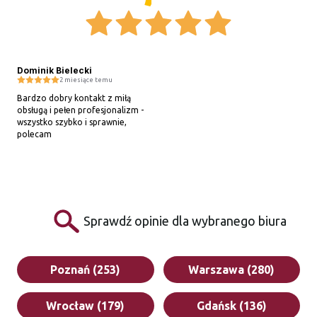
Dominik Bielecki
2 miesiące temu
Bardzo dobry kontakt z miłą 
obsługą i pełen profesjonalizm - 
wszystko szybko i sprawnie, 
polecam
Sprawdź opinie dla wybranego biura
Poznań (253)
Warszawa (280)
Wrocław (179)
Gdańsk (136)