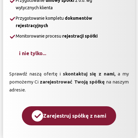
Przygotowanie
umowy spółki
z o.o. wg
wytycznych klienta
Przygotowanie kompletu
dokumentów
rejestracyjnych
Monitorowanie procesu
rejestracji spółki
i nie tylko...
Sprawdź naszą ofertę i
skontaktuj się z nami,
a my
pomożemy Ci
zarejestrować Twoją spółkę
na naszym
adresie.
Zarejestruj spółkę z nami