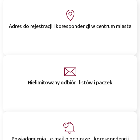
Adres do rejestracji i korespondencji w centrum miasta
Nielimitowany odbiór listów i paczek
Powiadomienia e-mail o odbiorze korespondencji