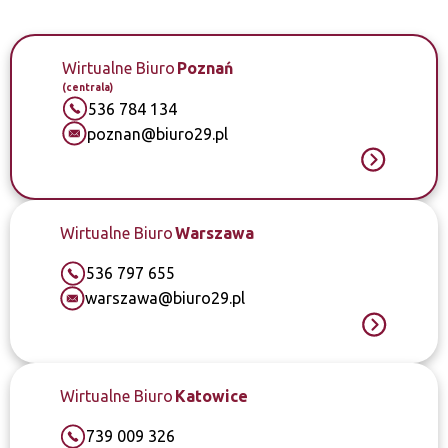
Wirtualne Biuro
Poznań
(centrala)
536 784 134
poznan@biuro29.pl
Wirtualne Biuro
Warszawa
536 797 655
warszawa@biuro29.pl
Wirtualne Biuro
Katowice
739 009 326