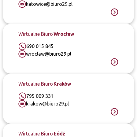
katowice@biuro29.pl
Wirtualne Biuro
Wrocław
690 015 845
wroclaw@biuro29.pl
Wirtualne Biuro
Kraków
795 009 331
krakow@biuro29.pl
Wirtualne Biuro
Łódź