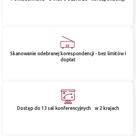
Skanowanie odebranej korespondencji - bez limitów i
dopłat
Dostęp do 13 sal konferencyjnych w 2 krajach