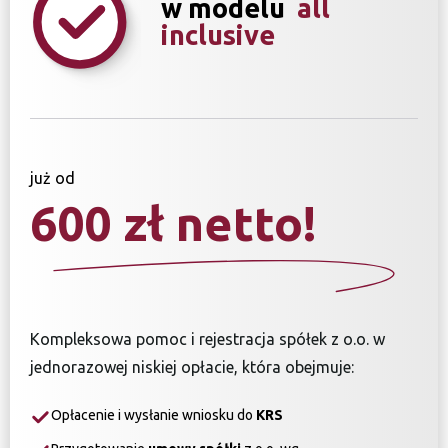
w modelu
all
inclusive
już od
600 zł netto!
Kompleksowa pomoc i rejestracja spółek z o.o. w
jednorazowej niskiej opłacie, która obejmuje:
Opłacenie i wysłanie wniosku do
KRS