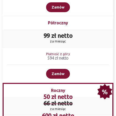
Zamów
Półroczny
99 zł netto
za miesiąc
Płatność z góry
594 zł netto
Zamów
Roczny
50 zł netto
66 zł netto
za miesiąc
600 zł netto